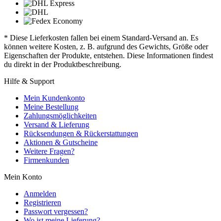
* Diese Lieferkosten fallen bei einem Standard-Versand an. Es
können weitere Kosten, z. B. aufgrund des Gewichts, Größe oder
Eigenschaften der Produkte, entstehen. Diese Informationen findest
du direkt in der Produktbeschreibung.
Hilfe & Support
Mein Kundenkonto
Meine Bestellung
Zahlungsmöglichkeiten
Versand & Lieferung
Rücksendungen & Rückerstattungen
Aktionen & Gutscheine
Weitere Fragen?
Firmenkunden
Mein Konto
Anmelden
Registrieren
Passwort vergessen?
Wo ist meine Lieferung?