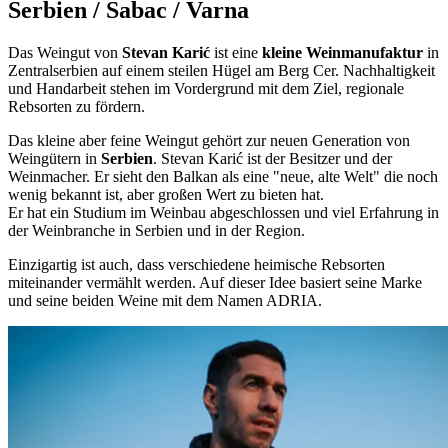
Serbien / Sabac / Varna
Das Weingut von
Stevan Karić
ist eine
kleine Weinmanufaktur
in
Zentralserbien auf einem steilen Hügel am Berg Cer. Nachhaltigkeit
und Handarbeit stehen im Vordergrund mit dem Ziel, regionale
Rebsorten zu fördern.
Das kleine aber feine Weingut gehört zur neuen Generation von
Weingütern in
Serbien
. Stevan Karić ist der Besitzer und der
Weinmacher. Er sieht den Balkan als eine "neue, alte Welt" die noch
wenig bekannt ist, aber großen Wert zu bieten hat.
Er hat ein Studium im Weinbau abgeschlossen und viel Erfahrung in
der Weinbranche in Serbien und in der Region.
Einzigartig ist auch, dass verschiedene heimische Rebsorten
miteinander vermählt werden. Auf dieser Idee basiert seine Marke
und seine beiden Weine mit dem Namen ADRIA.