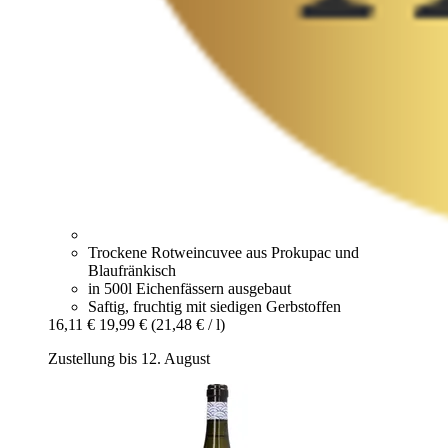
Trockene Rotweincuvee aus Prokupac und
Blaufränkisch
in 500l Eichenfässern ausgebaut
Saftig, fruchtig mit siedigen Gerbstoffen
16,11 €
19,99 €
(21,48 € / l)
Zustellung bis 12. August