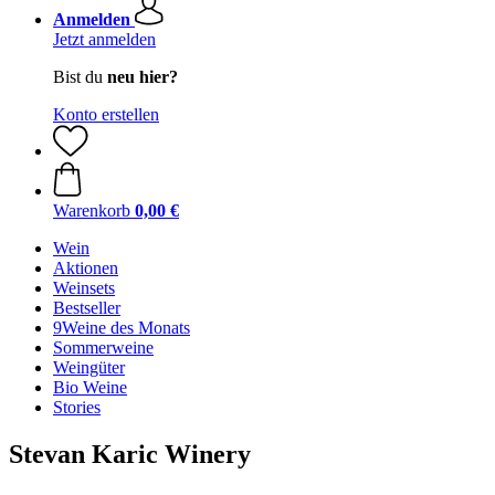
Anmelden
Jetzt anmelden
Bist du
neu hier?
Konto erstellen
Warenkorb
0,00 €
Wein
Aktionen
Weinsets
Bestseller
9Weine des Monats
Sommerweine
Weingüter
Bio Weine
Stories
Stevan Karic Winery