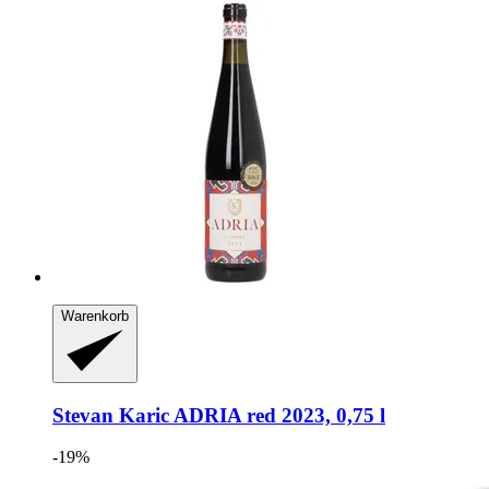
Warenkorb
Stevan Karic
ADRIA red 2023, 0,75 l
-19%