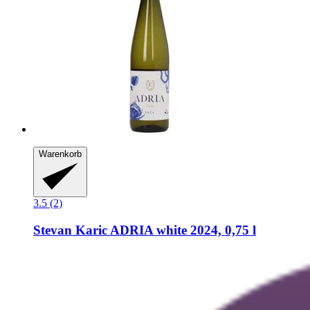
Warenkorb
3.5 (2)
Stevan Karic
ADRIA white 2024, 0,75 l