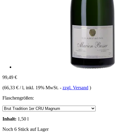
99,49 €
(
66,33 € / l
, inkl. 19% MwSt.
-
zzgl. Versand
)
Flaschengrößen:
Inhalt:
1,50 l
Noch 6 Stück auf Lager