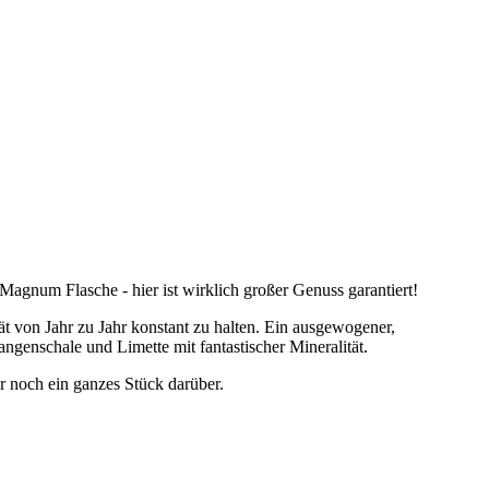
agnum Flasche - hier ist wirklich großer Genuss garantiert!
t von Jahr zu Jahr konstant zu halten. Ein ausgewogener,
ngenschale und Limette mit fantastischer Mineralität.
r noch ein ganzes Stück darüber.