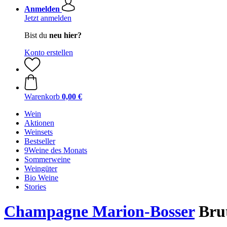
Anmelden
Jetzt anmelden
Bist du
neu hier?
Konto erstellen
Warenkorb
0,00 €
Wein
Aktionen
Weinsets
Bestseller
9Weine des Monats
Sommerweine
Weingüter
Bio Weine
Stories
Champagne Marion-Bosser
Brut