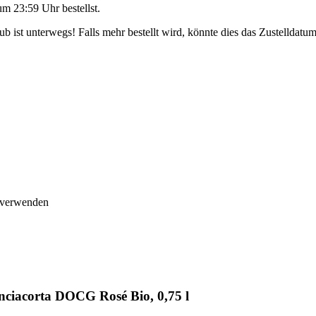
um 23:59 Uhr
bestellst.
 ist unterwegs! Falls mehr bestellt wird, könnte dies das Zustelldatum
n verwenden
nciacorta DOCG Rosé Bio, 0,75 l