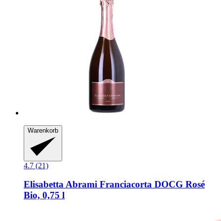
Warenkorb
4.7 (21)
Elisabetta Abrami
Franciacorta DOCG Rosé
Bio, 0,75 l