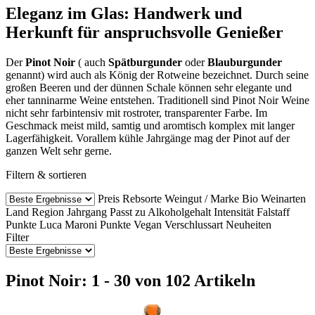
Eleganz im Glas: Handwerk und
Herkunft für anspruchsvolle Genießer
Der
Pinot Noir
( auch
Spätburgunder
oder
Blauburgunder
genannt) wird auch als König der Rotweine bezeichnet. Durch seine
großen Beeren und der dünnen Schale können sehr elegante und
eher tanninarme Weine entstehen. Traditionell sind Pinot Noir Weine
nicht sehr farbintensiv mit rostroter, transparenter Farbe. Im
Geschmack meist mild, samtig und aromtisch komplex mit langer
Lagerfähigkeit. Vorallem kühle Jahrgänge mag der Pinot auf der
ganzen Welt sehr gerne.
Filtern & sortieren
Preis
Rebsorte
Weingut / Marke
Bio Weinarten
Land
Region
Jahrgang
Passt zu
Alkoholgehalt
Intensität
Falstaff
Punkte
Luca Maroni Punkte
Vegan
Verschlussart
Neuheiten
Filter
Pinot Noir: 1 - 30 von 102 Artikeln