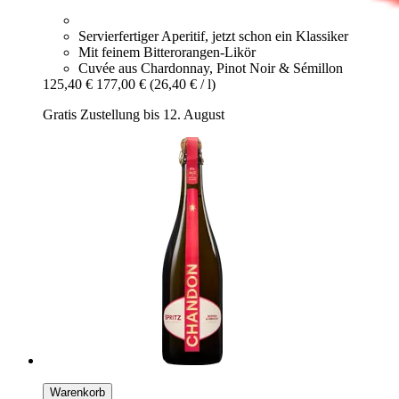
Servierfertiger Aperitif, jetzt schon ein Klassiker
Mit feinem Bitterorangen-Likör
Cuvée aus Chardonnay, Pinot Noir & Sémillon
125,40 €
177,00 €
(26,40 € / l)
Gratis Zustellung bis 12. August
Warenkorb