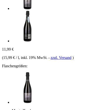
11,99 €
(
15,99 € / l
, inkl. 19% MwSt.
-
zzgl. Versand
)
Flaschengrößen: