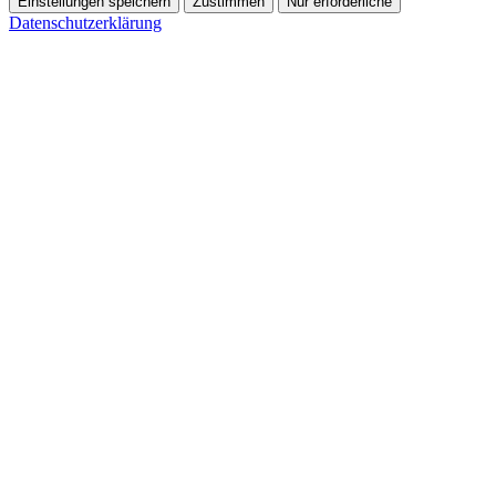
Einstellungen speichern
Zustimmen
Nur erforderliche
Datenschutzerklärung