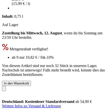
(15,99 € / l)
Inhalt:
0,75 l
Auf Lager
Zustellung bis Mittwoch, 12. August
, wenn du bis
Sonntag um
23:59 Uhr
bestellst.
Mengenrabatt verfügbar!
ab 9 nur
10,82 €
/ Stk
-10%
Von diesem Artikel sind nur noch 32 Stück in unserem Lager.
Nachschub ist unterwegs! Falls mehr bestellt wird, könnte dies das
Zustelldatum beeinflussen.
In den Warenkorb
Deutschland: Kostenloser Standardversand
ab 54,90 €
Weitere Infos zu Versand & Lieferung