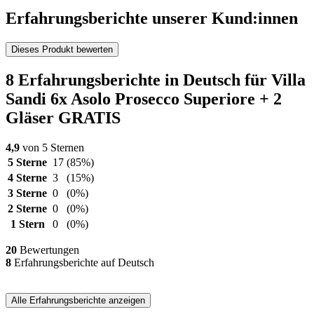
Erfahrungsberichte unserer Kund:innen
Dieses Produkt bewerten
8 Erfahrungsberichte in Deutsch für Villa
Sandi 6x Asolo Prosecco Superiore + 2
Gläser GRATIS
4,9
von 5 Sternen
5 Sterne
17
(85%)
4 Sterne
3
(15%)
3 Sterne
0
(0%)
2 Sterne
0
(0%)
1 Stern
0
(0%)
20
Bewertungen
8
Erfahrungsberichte auf Deutsch
Alle Erfahrungsberichte anzeigen