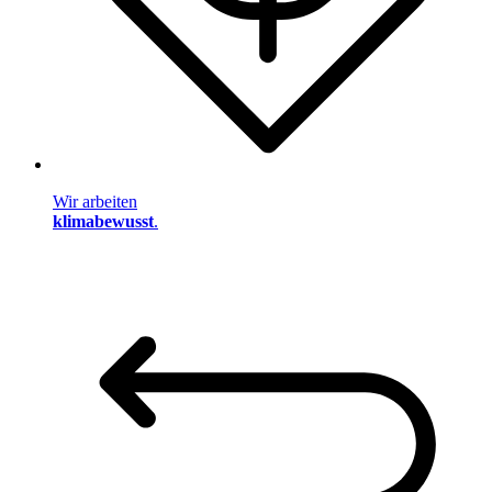
Wir arbeiten
klimabewusst
.