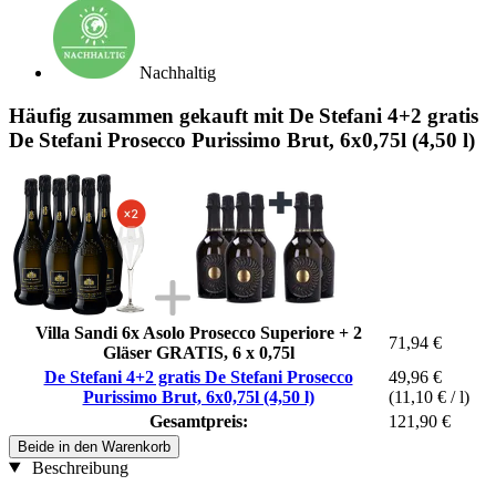
Nachhaltig
Häufig zusammen gekauft mit De Stefani 4+2 gratis
De Stefani Prosecco Purissimo Brut, 6x0,75l (4,50 l)
Villa Sandi 6x Asolo Prosecco Superiore + 2
71,94 €
Gläser GRATIS, 6 x 0,75l
De Stefani 4+2 gratis De Stefani Prosecco
49,96 €
Purissimo Brut, 6x0,75l (4,50 l)
(11,10 € / l)
Gesamtpreis:
121,90 €
Beide in den Warenkorb
Beschreibung