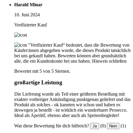
Harald Minar
10. Juni 2024
Verifizierter Kauf
"Verifizierter Kauf“ bedeutet, dass die Bewertung von
Käufer:innen abgegeben wurde, die dieses Produkt tatsächlich
bei uns gekauft haben. Bewerten können aber grundsätzlich
alle, die ein Kundenkonto bei uns haben.
Hinweis schließen
Bewertet mit 5 von 5 Sternen.
großartige Leistung
Die Lieferung wurde als Teil einer größeren Bestellung mit
exakter vorheriger Ankündigung punktgenau geliefert und das
Produkt als solches - ok kannten wir schon und haben es
deswegen ja bestellt - ist wirklich ein wunderbarer Prosecco.
Ideal als Aperitif, ebenso aber auch als Speisenbegleiter!
War diese Bewertung für dich hilfreich?
(0)
(1)
Ja
Nein