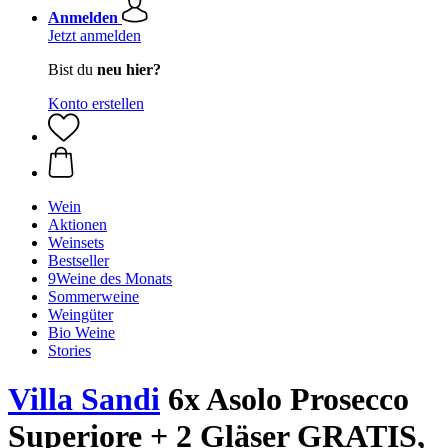
Anmelden
Jetzt anmelden
Bist du
neu hier?
Konto erstellen
Wein
Aktionen
Weinsets
Bestseller
9Weine des Monats
Sommerweine
Weingüter
Bio Weine
Stories
Villa Sandi
6x Asolo Prosecco
Superiore + 2 Gläser GRATIS,