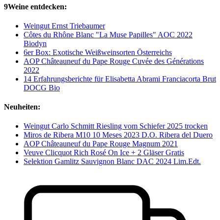
9Weine entdecken:
Weingut Ernst Triebaumer
Côtes du Rhône Blanc "La Muse Papilles" AOC 2022
Biodyn
6er Box: Exotische Weißweinsorten Österreichs
AOP Châteauneuf du Pape Rouge Cuvée des Générations
2022
14 Erfahrungsberichte für Elisabetta Abrami Franciacorta Brut
DOCG Bio
Neuheiten:
Weingut Carlo Schmitt Riesling vom Schiefer 2025 trocken
Miros de Ribera M10 10 Meses 2023 D.O. Ribera del Duero
AOP Châteauneuf du Pape Rouge Magnum 2021
Veuve Clicquot Rich Rosé On Ice + 2 Gläser Gratis
Selektion Gamlitz Sauvignon Blanc DAC 2024 Lim.Edt.