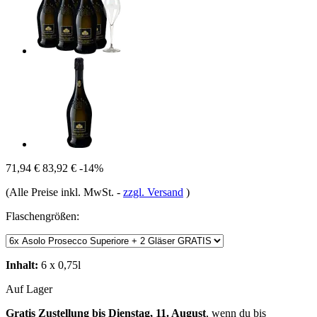
71,94 €
83,92 €
-14%
(Alle Preise inkl. MwSt.
-
zzgl. Versand
)
Flaschengrößen:
Inhalt:
6 x 0,75l
Auf Lager
Gratis Zustellung bis Dienstag, 11. August
, wenn du bis