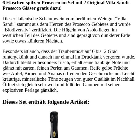
6 Flaschen spitzen Prosecco im Set mit 2 Original Villa Sandi
Prosecco Gläser gratis dazu!
Dieser italienische Schaumwein vom berühmten Weingut "Villa
Sandi" stammt aus dem Herzen des Prosecco-Gebietes und wurde
"Biodiversity" zertifiziert. Die Hügeln von Asolo liegen im
westlichen Teil des Gebietes und sind geprägt von dunklerer Erde
sowie etwas kühleren Nächten.
Besonders ist auch, dass der Traubenmost auf 0 bis -2 Grad
runtergekühlt und danach nur einmal im Drucktank vergoren wurde.
Dadurch bleibt er besonders frisch, erhält seine traubige Note und
glänzt mit zarten, feinen Perlen am Gaumen. Reife gelbe Früchte
wie Äpfel, Birnen und Ananas erfreuen den Geschmacksinn. Leicht
kräutrige, mineralische Töne zeugen von guter Qualität im Nachhall.
Öffnet sich gleich sehr weit und füllt den Gaumen mit seiner
explosiven Perlage gänzlich.
Dieses Set enthält folgende Artikel: