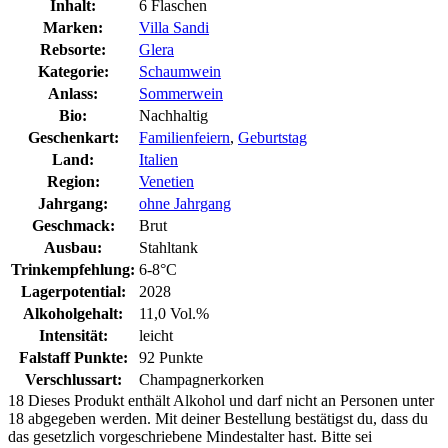
Inhalt:
6 Flaschen
Marken:
Villa Sandi
Rebsorte:
Glera
Kategorie:
Schaumwein
Anlass:
Sommerwein
Bio:
Nachhaltig
Geschenkart:
Familienfeiern
,
Geburtstag
Land:
Italien
Region:
Venetien
Jahrgang:
ohne Jahrgang
Geschmack:
Brut
Ausbau:
Stahltank
Trinkempfehlung:
6-8°C
Lagerpotential:
2028
Alkoholgehalt:
11,0 Vol.%
Intensität:
leicht
Falstaff Punkte:
92 Punkte
Verschlussart:
Champagnerkorken
18
Dieses Produkt enthält Alkohol und darf nicht an Personen unter
18 abgegeben werden. Mit deiner Bestellung bestätigst du, dass du
das gesetzlich vorgeschriebene Mindestalter hast. Bitte sei