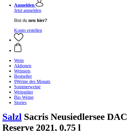
Anmelden
Jetzt anmelden
Bist du
neu hier?
Konto erstellen
Wein
Aktionen
Weinsets
Bestseller
9Weine des Monats
Sommerweine
Weingüter
Bio Weine
Stories
Salzl
Sacris Neusiedlersee DAC
Reserve 2021, 0,75 l