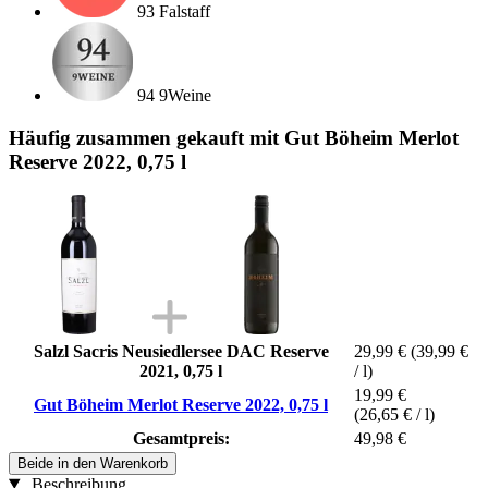
93 Falstaff
94 9Weine
Häufig zusammen gekauft mit Gut Böheim Merlot
Reserve 2022, 0,75 l
Salzl Sacris Neusiedlersee DAC Reserve
29,99 €
(39,99 €
2021, 0,75 l
/ l)
19,99 €
Gut Böheim Merlot Reserve 2022, 0,75 l
(26,65 € / l)
Gesamtpreis:
49,98 €
Beide in den Warenkorb
Beschreibung