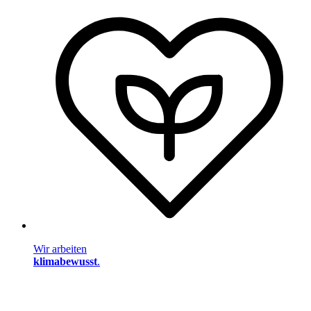
Wir arbeiten
klimabewusst
.