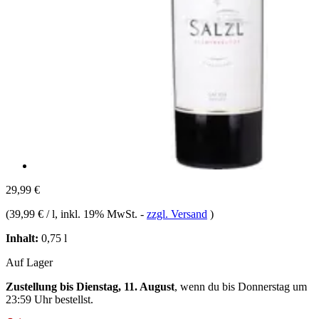
29,99 €
(
39,99 € / l
, inkl. 19% MwSt.
-
zzgl. Versand
)
Inhalt:
0,75 l
Auf Lager
Zustellung bis Dienstag, 11. August
, wenn du bis
Donnerstag um
23:59 Uhr
bestellst.