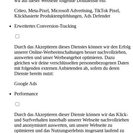
wir auf dieser Webseite folgende Drittdienste ein:
Criteo, Meta-Pixel, Microsoft Advertising, TikTok Pixel,
Klickbasierte Produktempfehlungen, Ads Defender
Erweitertes Conversion-Tracking
Durch das Akzeptieren dieses Dienstes können wir den Erfolg
unserer Online-Werbeeinschaltungen besser nachvollziehen,
auswerten und unser Werbeangebot optimieren. Dazu
gleichen wir deine verschlüsselten personenbezogenen Daten
mit folgenden externen Anbietenden ab, sofern du deren
Dienste bereits nutzt:
Google Ads
Performance
Durch das Akzeptieren dieser Dienste können wir das Klick-
und Surfverhalten innerhalb unserer Webseite nachvollziehen
und anonymisiert auswerten, um unsere Webseite zu
optimieren und das Nutzungserlebnis insgesamt laufend zu