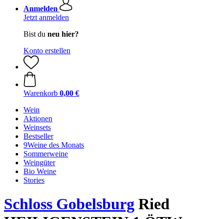
Anmelden
Jetzt anmelden
Bist du
neu hier?
Konto erstellen
Warenkorb
0,00 €
Wein
Aktionen
Weinsets
Bestseller
9Weine des Monats
Sommerweine
Weingüter
Bio Weine
Stories
Schloss Gobelsburg
Ried