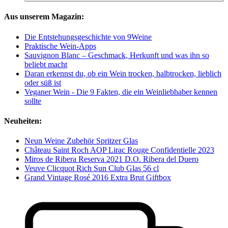
Aus unserem Magazin:
Die Entstehungsgeschichte von 9Weine
Praktische Wein-Apps
Sauvignon Blanc – Geschmack, Herkunft und was ihn so
beliebt macht
Daran erkennst du, ob ein Wein trocken, halbtrocken, lieblich
oder süß ist
Veganer Wein - Die 9 Fakten, die ein Weinliebhaber kennen
sollte
Neuheiten:
Neun Weine Zubehör Spritzer Glas
Château Saint Roch AOP Lirac Rouge Confidentielle 2023
Miros de Ribera Reserva 2021 D.O. Ribera del Duero
Veuve Clicquot Rich Sun Club Glas 56 cl
Grand Vintage Rosé 2016 Extra Brut Giftbox