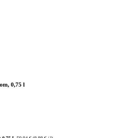
m, 0,75 l