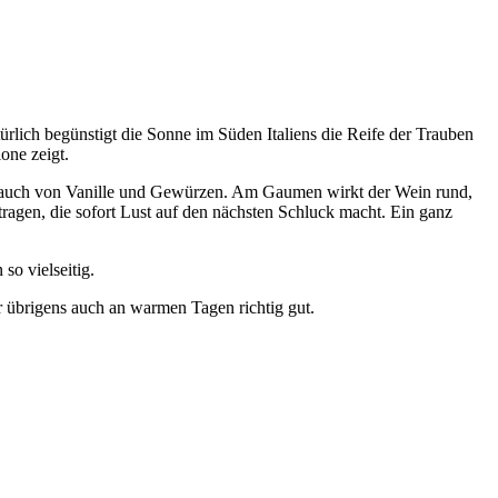
rlich begünstigt die Sonne im Süden Italiens die Reife der Trauben
one zeigt.
ten Hauch von Vanille und Gewürzen. Am Gaumen wirkt der Wein rund,
agen, die sofort Lust auf den nächsten Schluck macht. Ein ganz
so vielseitig.
er übrigens auch an warmen Tagen richtig gut.