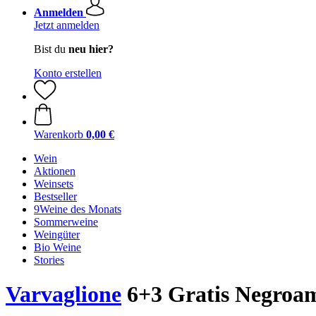
Anmelden
Jetzt anmelden
Bist du
neu hier?
Konto erstellen
Warenkorb
0,00 €
Wein
Aktionen
Weinsets
Bestseller
9Weine des Monats
Sommerweine
Weingüter
Bio Weine
Stories
Varvaglione
6+3 Gratis Negroama