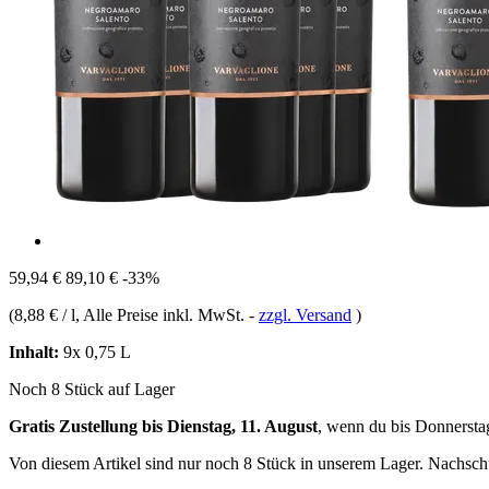
59,94 €
89,10 €
-33%
(
8,88 € / l
, Alle Preise inkl. MwSt.
-
zzgl. Versand
)
Inhalt:
9x 0,75 L
Noch 8 Stück auf Lager
Gratis Zustellung bis Dienstag, 11. August
, wenn du bis
Donnersta
Von diesem Artikel sind nur noch 8 Stück in unserem Lager. Nachschub