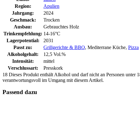
Region:
Apulien
Jahrgang:
2024
Geschmack:
Trocken
Ausbau:
Gebrauchtes Holz
Trinkempfehlung:
14-16°C
Lagerpotential:
2031
Passt zu:
Grillgerichte & BBQ
, Mediterrane Küche,
Pizza
Alkoholgehalt:
12,5 Vol.%
Intensität:
mittel
Verschlussart:
Presskork
18
Dieses Produkt enthält Alkohol und darf nicht an Personen unter 18
verantwortungsvoll im Umgang mit diesem Artikel.
Passend dazu