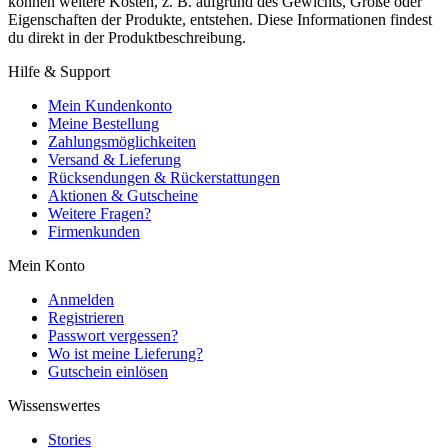
können weitere Kosten, z. B. aufgrund des Gewichts, Größe oder
Eigenschaften der Produkte, entstehen. Diese Informationen findest
du direkt in der Produktbeschreibung.
Hilfe & Support
Mein Kundenkonto
Meine Bestellung
Zahlungsmöglichkeiten
Versand & Lieferung
Rücksendungen & Rückerstattungen
Aktionen & Gutscheine
Weitere Fragen?
Firmenkunden
Mein Konto
Anmelden
Registrieren
Passwort vergessen?
Wo ist meine Lieferung?
Gutschein einlösen
Wissenswertes
Stories