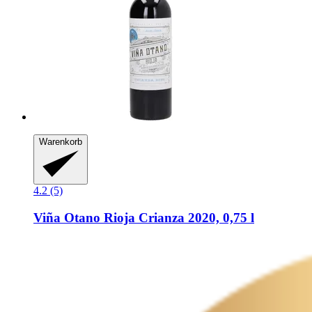
Warenkorb
4.2 (5)
Viña Otano
Rioja Crianza 2020, 0,75 l