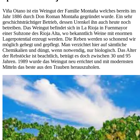
Viña Otano ist ein Weingut der Familie Montaña welches bereits im
Jahr 1886 durch Don Roman Montaña gegründet wurde. Ein sehr
geschichtsträchtiger Betrieb, dessen Urenkel ihn auch heute noch
betreiben. Das Weingut befindet sich in La Rioja in Fuenmayor
einer Subzone des Rioja Alta, wo bekanntlich Weine mit enormen
Lagerpotential erzeugt werden. Die Reben werden so schonend wir
möglich gehegt und gepflegt. Man verzichtet hier auf sämtliche
Chemikalien und düngt, wenn notwendig, nur biologisch. Das Alter
der Rebstöcke ist beachtlich, beträgt es doch zwischen 30 und 95
Jahren. 1989 wurde das Weingut neu errichtet und mit modernsten
Mitteln das beste aus den Trauben herauszuholen.