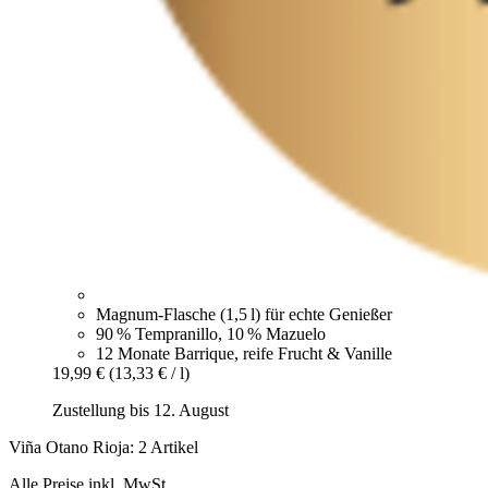
Magnum-Flasche (1,5 l) für echte Genießer
90 % Tempranillo, 10 % Mazuelo
12 Monate Barrique, reife Frucht & Vanille
19,99 €
(13,33 € / l)
Zustellung bis 12. August
Viña Otano Rioja: 2 Artikel
Alle Preise inkl. MwSt.