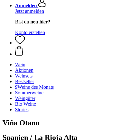
Anmelden
Jetzt anmelden
Bist du
neu hier?
Konto erstellen
Wein
Aktionen
Weinsets
Bestseller
9Weine des Monats
Sommerweine
Weingüter
Bio Weine
Stories
Viña Otano
Spanien / La Rioja Alta