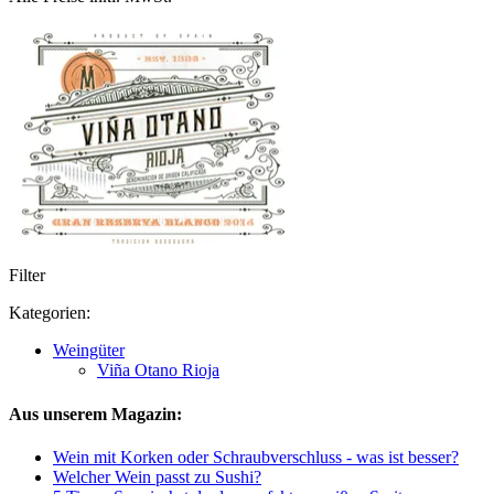
Filter
Kategorien:
Weingüter
Viña Otano Rioja
Aus unserem Magazin:
Wein mit Korken oder Schraubverschluss - was ist besser?
Welcher Wein passt zu Sushi?