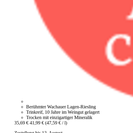
Berühmter Wachauer Lagen-Riesling
Trinkreif, 10 Jahre im Weingut gelagert
Trocken mit einzigartiger Mineralik
35,69 €
41,99 €
(47,59 € / l)
Zustellung bis 12. August