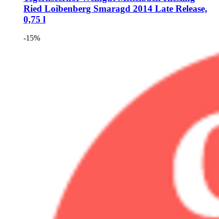
Ried Loibenberg Smaragd 2014 Late Release,
0,75 l
-15%