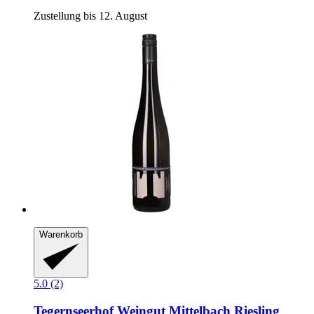
Zustellung bis 12. August
Warenkorb
5.0 (2)
Tegernseerhof Weingut Mittelbach
Riesling