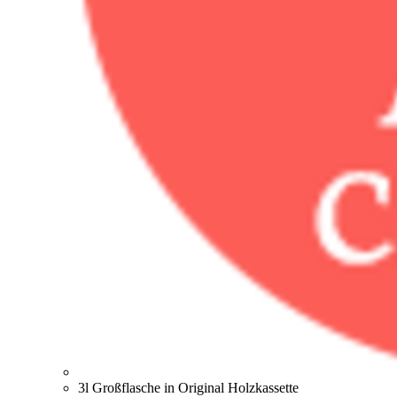
3l Großflasche in Original Holzkassette