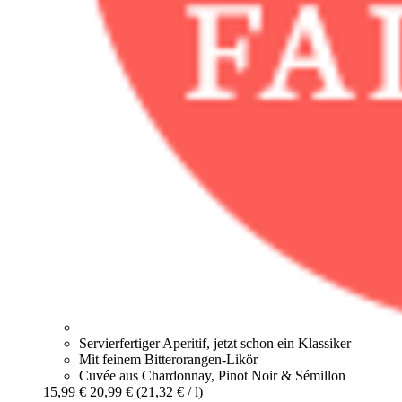
Servierfertiger Aperitif, jetzt schon ein Klassiker
Mit feinem Bitterorangen-Likör
Cuvée aus Chardonnay, Pinot Noir & Sémillon
15,99 €
20,99 €
(21,32 € / l)