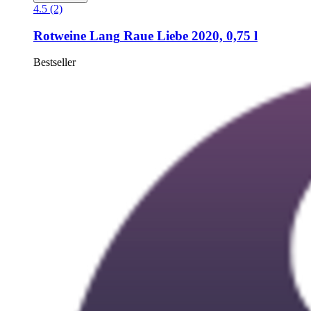
4.5 (2)
Rotweine Lang
Raue Liebe 2020, 0,75 l
Bestseller