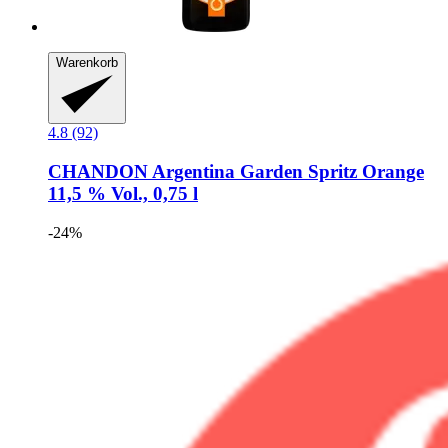
Warenkorb
4.8 (92)
CHANDON
Argentina Garden Spritz Orange
11,5 % Vol., 0,75 l
-24%