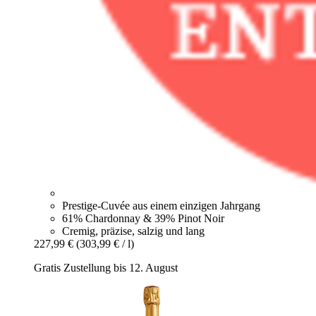
Prestige-Cuvée aus einem einzigen Jahrgang
61% Chardonnay & 39% Pinot Noir
Cremig, präzise, salzig und lang
227,99 €
(303,99 € / l)
Gratis Zustellung bis 12. August