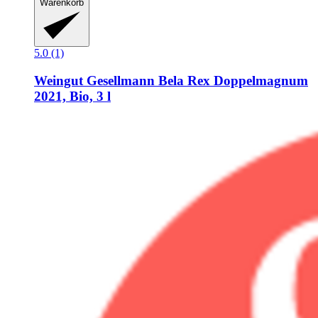
Warenkorb
5.0 (1)
Weingut Gesellmann
Bela Rex Doppelmagnum
2021, Bio, 3 l