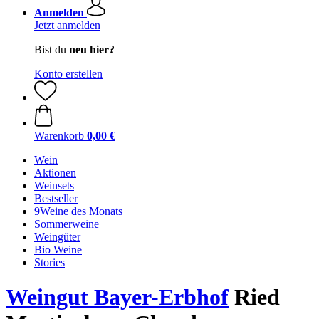
Anmelden
Jetzt anmelden
Bist du
neu hier?
Konto erstellen
Warenkorb
0,00 €
Wein
Aktionen
Weinsets
Bestseller
9Weine des Monats
Sommerweine
Weingüter
Bio Weine
Stories
Weingut Bayer-Erbhof
Ried