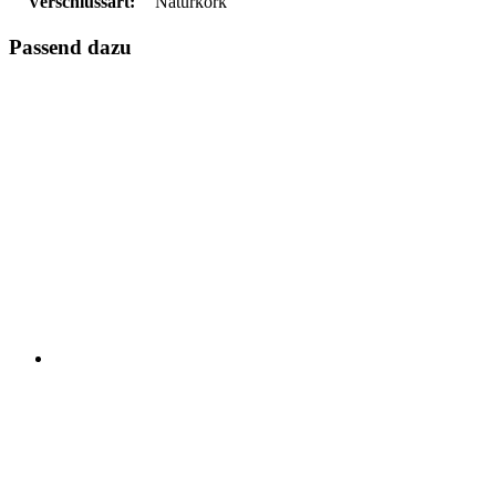
Verschlussart:
Naturkork
Passend dazu