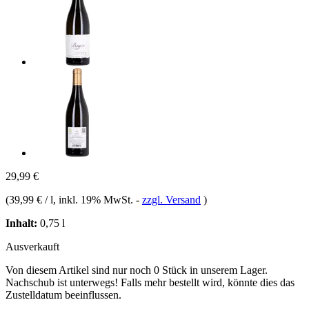
29,99 €
(
39,99 € / l
, inkl. 19% MwSt.
-
zzgl. Versand
)
Inhalt:
0,75 l
Ausverkauft
Von diesem Artikel sind nur noch 0 Stück in unserem Lager.
Nachschub ist unterwegs! Falls mehr bestellt wird, könnte dies das
Zustelldatum beeinflussen.