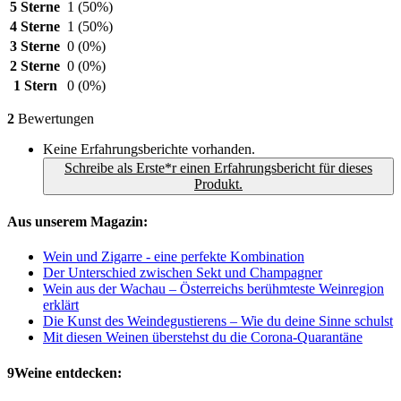
5 Sterne
1
(50%)
4 Sterne
1
(50%)
3 Sterne
0
(0%)
2 Sterne
0
(0%)
1 Stern
0
(0%)
2
Bewertungen
Keine Erfahrungsberichte vorhanden.
Schreibe als Erste*r einen Erfahrungsbericht für dieses
Produkt.
Aus unserem Magazin:
Wein und Zigarre - eine perfekte Kombination
Der Unterschied zwischen Sekt und Champagner
Wein aus der Wachau – Österreichs berühmteste Weinregion
erklärt
Die Kunst des Weindegustierens – Wie du deine Sinne schulst
Mit diesen Weinen überstehst du die Corona-Quarantäne
9Weine entdecken: