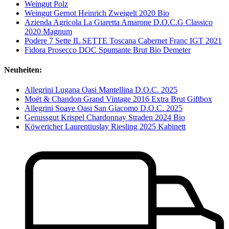
Weingut Polz
Weingut Gernot Heinrich Zweigelt 2020 Bio
Azienda Agricola La Giaretta Amarone D.O.C.G Classico
2020 Magnum
Podere 7 Sette IL SETTE Toscana Cabernet Franc IGT 2021
Fidora Prosecco DOC Spumante Brut Bio Demeter
Neuheiten:
Allegrini Lugana Oasi Mantellina D.O.C. 2025
Moët & Chandon Grand Vintage 2016 Extra Brut Giftbox
Allegrini Soave Oasi San Giacomo D.O.C. 2025
Genussgut Krispel Chardonnay Straden 2024 Bio
Köwericher Laurentiuslay Riesling 2025 Kabinett