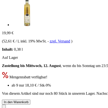
19,99 €
(
52,61 € / l
, inkl. 19% MwSt.
-
zzgl. Versand
)
Inhalt:
0,38 l
Auf Lager
Zustellung bis Mittwoch, 12. August
, wenn du bis
Sonntag um 23:
Mengenrabatt verfügbar!
ab 9 nur
18,10 €
/ Stk
-9%
Von diesem Artikel sind nur noch 80 Stück in unserem Lager. Nachschu
In den Warenkorb