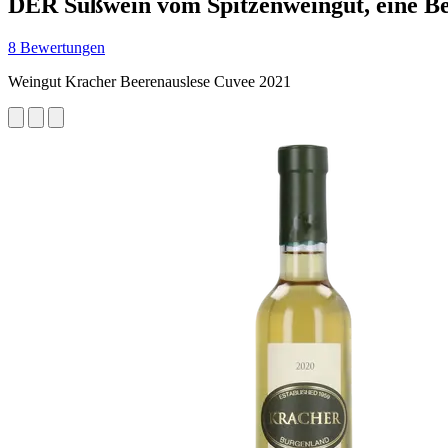
DER Süßwein vom Spitzenweingut, eine Be
8 Bewertungen
Weingut Kracher Beerenauslese Cuvee 2021