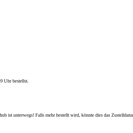
59 Uhr
bestellst.
b ist unterwegs! Falls mehr bestellt wird, könnte dies das Zustelldatu