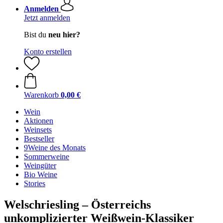
Anmelden
Jetzt anmelden
Bist du
neu hier?
Konto erstellen
Warenkorb
0,00 €
Wein
Aktionen
Weinsets
Bestseller
9Weine des Monats
Sommerweine
Weingüter
Bio Weine
Stories
Welschriesling – Österreichs
unkomplizierter Weißwein-Klassiker