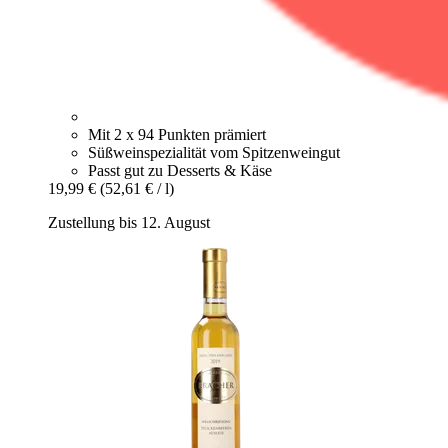
Mit 2 x 94 Punkten prämiert
Süßweinspezialität vom Spitzenweingut
Passt gut zu Desserts & Käse
19,99 €
(52,61 € / l)
Zustellung bis 12. August