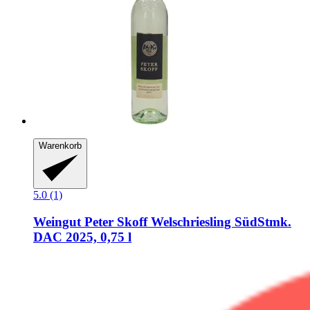
Warenkorb
5.0 (1)
Weingut Peter Skoff
Welschriesling SüdStmk.
DAC 2025, 0,75 l