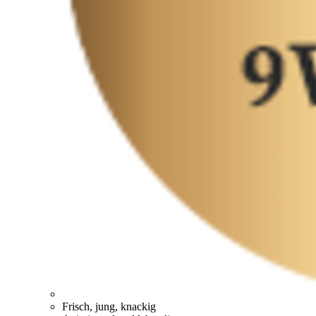
Frisch, jung, knackig