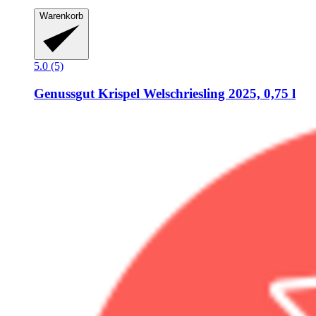
Warenkorb
5.0 (5)
Genussgut Krispel
Welschriesling 2025, 0,75 l