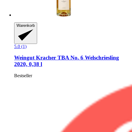
Warenkorb
5.0 (1)
Weingut Kracher
TBA No. 6 Welschriesling
2020, 0,38 l
Bestseller