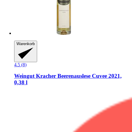
Warenkorb
4.5 (8)
Weingut Kracher
Beerenauslese Cuvee 2021,
0,38 l