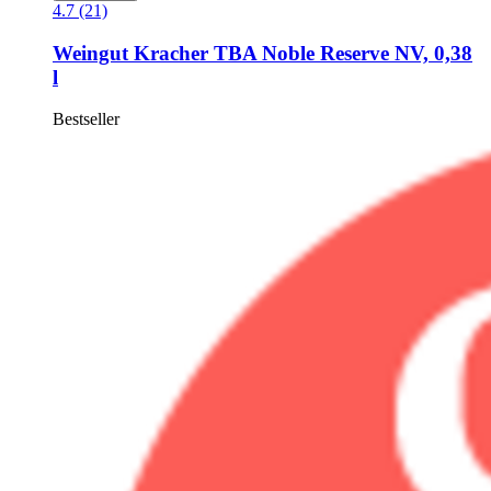
4.7 (21)
Weingut Kracher
TBA Noble Reserve NV, 0,38
l
Bestseller