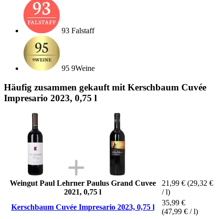
93 Falstaff
95 9Weine
Häufig zusammen gekauft mit Kerschbaum Cuvée
Impresario 2023, 0,75 l
Weingut Paul Lehrner Paulus Grand Cuvee
21,99 €
(29,32 €
2021, 0,75 l
/ l)
35,99 €
Kerschbaum Cuvée Impresario 2023, 0,75 l
(47,99 € / l)