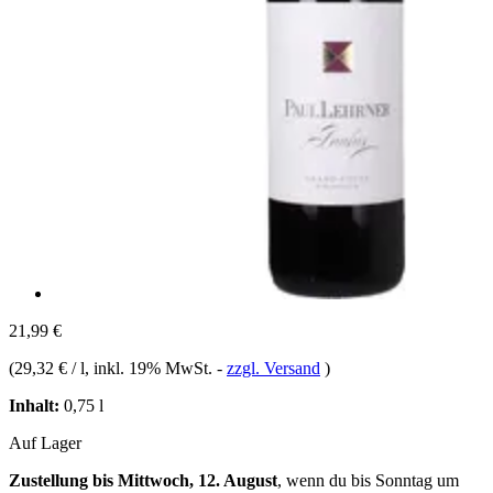
21,99 €
(
29,32 € / l
, inkl. 19% MwSt.
-
zzgl. Versand
)
Inhalt:
0,75 l
Auf Lager
Zustellung bis Mittwoch, 12. August
, wenn du bis
Sonntag um