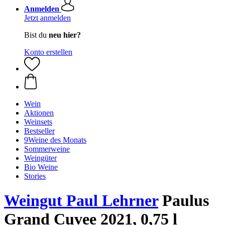
Anmelden
Jetzt anmelden
Bist du
neu hier?
Konto erstellen
Wein
Aktionen
Weinsets
Bestseller
9Weine des Monats
Sommerweine
Weingüter
Bio Weine
Stories
Weingut Paul Lehrner
Paulus
Grand Cuvee 2021, 0,75 l