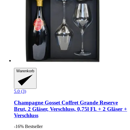
Warenkorb
5.0 (3)
Champagne Gosset
Coffret Grande Reserve
Brut, 2 Gläser, Verschluss, 0,75l Fl. + 2 Gläser +
Verschluss
-16%
Bestseller