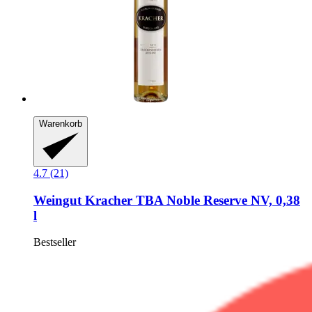
Warenkorb
4.7 (21)
Weingut Kracher
TBA Noble Reserve NV, 0,38
l
Bestseller