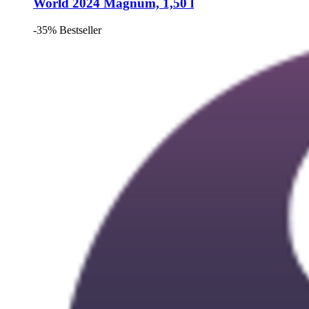
World 2024 Magnum, 1,50 l
-35%
Bestseller