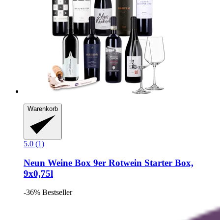
Warenkorb
5.0 (1)
Neun Weine Box
9er Rotwein Starter Box,
9x0,75l
-36%
Bestseller