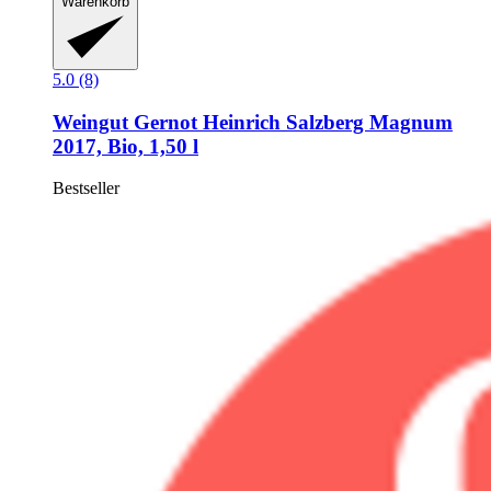
Warenkorb
5.0 (8)
Weingut Gernot Heinrich
Salzberg Magnum
2017, Bio, 1,50 l
Bestseller