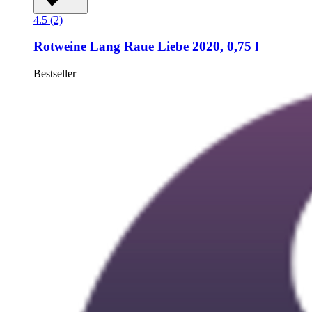
4.5 (2)
Rotweine Lang
Raue Liebe 2020, 0,75 l
Bestseller