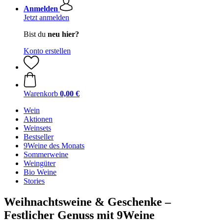
Anmelden
Jetzt anmelden
Bist du
neu hier?
Konto erstellen
Warenkorb
0,00 €
Wein
Aktionen
Weinsets
Bestseller
9Weine des Monats
Sommerweine
Weingüter
Bio Weine
Stories
Weihnachtsweine & Geschenke –
Festlicher Genuss mit 9Weine