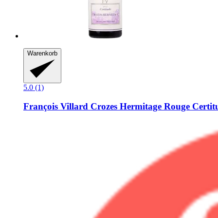
Warenkorb
5.0 (1)
François Villard
Crozes Hermitage Rouge Certitu