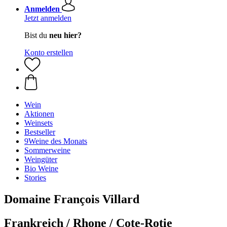
Anmelden
Jetzt anmelden
Bist du
neu hier?
Konto erstellen
Wein
Aktionen
Weinsets
Bestseller
9Weine des Monats
Sommerweine
Weingüter
Bio Weine
Stories
Domaine François Villard
Frankreich / Rhone / Cote-Rotie