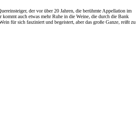
uereinsteiger, der vor über 20 Jahren, die berühmte Appellation im
lter kommt auch etwas mehr Ruhe in die Weine, die durch die Bank
in für sich fasziniert und begeistert, aber das große Ganze, reißt zu