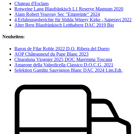
Chateau d'Esclans
Rotweine Lang Blaufränkisch L1 Reserve Magnum 2020
Alain Robert Vouvray Sec "Empreinte" 2024
4 Erfahrungsberichte für Shilda Winery Kirke - Saperavi 2022
Alter Berg Blaufränkisch Leithaberg DAC 2019 Bio
Neuheiten:
Baron de Filar Roble 2022 D.O. Ribera del Duero
AOP Châteauneuf du Pape Blanc 2023
Chiaraluna Viognier 2025 DOC Maremma Toscana
Amarone della Valpolicella Classico D.O.C.G. 2021
Selektion Gamlitz Sauvignon Blanc DAC 2024 Lim.Edt.