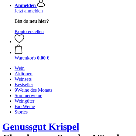
Anmelden
Jetzt anmelden
Bist du
neu hier?
Konto erstellen
Warenkorb
0,00 €
Wein
Aktionen
Weinsets
Bestseller
9Weine des Monats
Sommerweine
Weingüter
Bio Weine
Stories
Genussgut Krispel