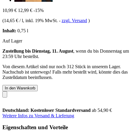
10,99 €
12,99 €
-15%
(
14,65 € / l
, inkl. 19% MwSt.
-
zzgl. Versand
)
Inhalt:
0,75 l
Auf Lager
Zustellung bis Dienstag, 11. August
, wenn du bis
Donnerstag um
23:59 Uhr
bestellst.
Von diesem Artikel sind nur noch 312 Stück in unserem Lager.
Nachschub ist unterwegs! Falls mehr bestellt wird, könnte dies das
Zustelldatum beeinflussen.
In den Warenkorb
Deutschland: Kostenloser Standardversand
ab 54,90 €
Weitere Infos zu Versand & Lieferung
Eigenschaften und Vorteile