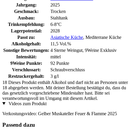
Jahrgang:
2025
Geschmack:
Trocken
Ausbau:
Stahltank
Trinkempfehlung:
6-8°C
Lagerpotential:
2028
Passt zu:
Asiatische Küche
, Mediterrane Küche
Alkoholgehalt:
11,5 Vol.%
Sonstige Bewertungen:
4 Sterne Weingut, 9Weine Exklusiv
Intensität:
mittel
9Weine Punkte:
92 Punkte
Verschlussart:
Schraubverschluss
Restzuckergehalt:
3 g/l
18
Dieses Produkt enthält Alkohol und darf nicht an Personen unter
18 abgegeben werden. Mit deiner Bestellung bestätigst du, dass du
das gesetzlich vorgeschriebene Mindestalter hast. Bitte sei
verantwortungsvoll im Umgang mit diesem Artikel.
Videos zum Produkt
Verkostungsvideo: Gelber Muskateller Feuer & Flamme 2025
Passend dazu