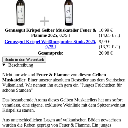
Genussgut Krispel Gelber Muskateller Feuer &
10,99 €
Flamme 2025, 0,75 l
(14,65 € / l)
Genussgut Krispel Weißburgunder Stmk. 2025,
9,99 €
0,75 l
(13,32 € / l)
Gesamtpreis:
20,98 €
Beide in den Warenkorb
Beschreibung
Nicht nur wir sind
Feuer & Flamme
von diesem
Gelben
Muskateller
. Einer unserer absoluten Bestseller aus dem Steirischen
Vulkanland. Wir nennen ihn auch gern ein "Junges Früchtchen für
schöne Stunden"
Das bezaubernde Aroma dieses Gelben Muskatellers hat uns sofort
veranlasst, eine eigene, exklusive Weinlinie mit dem Spitzenweingut
Krispel zu starten.
Aus unterschiedlichen Lagen auf vulkanischen Böden gewachsen
wurden die Reben geprägt von Feuer & Flamme. Ein junges