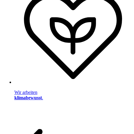
Wir arbeiten
klimabewusst
.