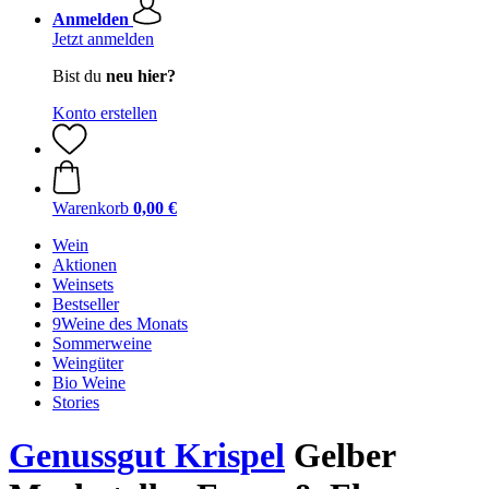
Anmelden
Jetzt anmelden
Bist du
neu hier?
Konto erstellen
Warenkorb
0,00 €
Wein
Aktionen
Weinsets
Bestseller
9Weine des Monats
Sommerweine
Weingüter
Bio Weine
Stories
Genussgut Krispel
Gelber