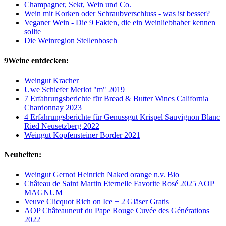
Champagner, Sekt, Wein und Co.
Wein mit Korken oder Schraubverschluss - was ist besser?
Veganer Wein - Die 9 Fakten, die ein Weinliebhaber kennen
sollte
Die Weinregion Stellenbosch
9Weine entdecken:
Weingut Kracher
Uwe Schiefer Merlot "m" 2019
7 Erfahrungsberichte für Bread & Butter Wines California
Chardonnay 2023
4 Erfahrungsberichte für Genussgut Krispel Sauvignon Blanc
Ried Neusetzberg 2022
Weingut Kopfensteiner Border 2021
Neuheiten:
Weingut Gernot Heinrich Naked orange n.v. Bio
Château de Saint Martin Eternelle Favorite Rosé 2025 AOP
MAGNUM
Veuve Clicquot Rich on Ice + 2 Gläser Gratis
AOP Châteauneuf du Pape Rouge Cuvée des Générations
2022