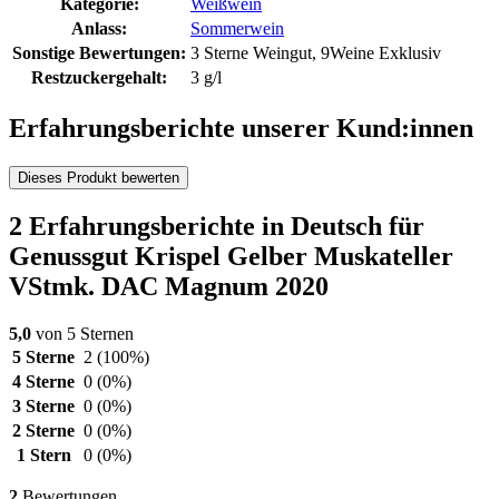
Kategorie:
Weißwein
Anlass:
Sommerwein
Sonstige Bewertungen:
3 Sterne Weingut, 9Weine Exklusiv
Restzuckergehalt:
3 g/l
Erfahrungsberichte unserer Kund:innen
Dieses Produkt bewerten
2 Erfahrungsberichte in Deutsch für
Genussgut Krispel Gelber Muskateller
VStmk. DAC Magnum 2020
5,0
von 5 Sternen
5 Sterne
2
(100%)
4 Sterne
0
(0%)
3 Sterne
0
(0%)
2 Sterne
0
(0%)
1 Stern
0
(0%)
2
Bewertungen