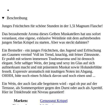
Beschreibung
Junges Früchtchen für schöne Stunden in der 1,5l Magnum Flasche!
Das bezaubernde Aroma dieses Gelben Muskatellers hat uns sofort
veranlasst, eine eigene, exklusive Weinlinie mit dem aufstrebenden
jungen Stefan Krispel zu starten. Aber was steckt dahinter?
Ein Bestseller - ein junges Früchtchen, das Jugend und Erfrischung
am Gaumen vereint! Voll im Trend, knackig, mit feiner Zitrusnote.
Er prahlt mit seinem immensen Traubenaroma und ist dennoch
elegant. Sehr saftiger Wein, der jung und sexy im Glas auf sich
aufmerksam macht und mit präsentem Muskat sowie Holunderblüte
fesselt. Expressiv aromatisch mit traubigen Noten im Abgang.
OHHH, bitte noch einen Schluck davon und noch einen und ...
Ein Wein, der auch fast alle begeistern wird - egal ob pur auf der
Terrasse, als Sommerspritzer gegen den Durst oder auch als Aperitif.
Hier ist Trinkfreude mit Niveau garantiert!
Marken:
Genussgut Krispel