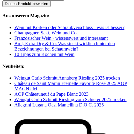
Dieses Produkt bewerten
Aus unserem Magazin:
Wein mit Korken oder Schraubverschluss - was ist besser?
Champagner, Sekt, Wein und Co.
Französischer Wein - wissenswert und interessant
Brut, Extra Dry & Co: Was steckt wirklich hinter den
Bezeichnungen bei Schaumwein?
10 Tipps zum Kochen mit Wein
Neuheiten:
Weingut Carlo Schmitt Annaberg Riesling 2025 trocken
Château de Saint Martin Eternelle Favorite Rosé 2025 AOP
MAGNUM
AOP Châteauneuf du Pape Blanc 2023
Weingut Carlo Schmitt Riesling vom Schiefer 2025 trocken
Allegrini Lugana Oasi Mantellina D.O.C. 2025