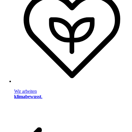
Wir arbeiten
klimabewusst
.