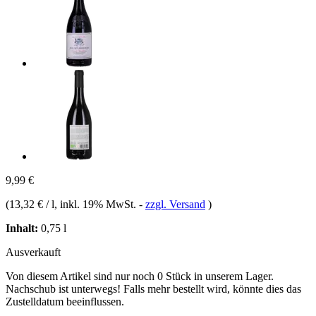
9,99 €
(
13,32 € / l
, inkl. 19% MwSt.
-
zzgl. Versand
)
Inhalt:
0,75 l
Ausverkauft
Von diesem Artikel sind nur noch 0 Stück in unserem Lager.
Nachschub ist unterwegs! Falls mehr bestellt wird, könnte dies das
Zustelldatum beeinflussen.