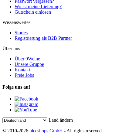
Passwort vergessen?
Wo ist meine Lieferung?
Gutschein einlösen
Wissenswertes
Stories
Registrierung als B2B Partner
Über uns
Über 9Weine
Unsere Gruppe
Kontakt
Freie Jobs
Folge uns auf
Land ändern
© 2010-2026
niceshops GmbH
- All rights reserved.