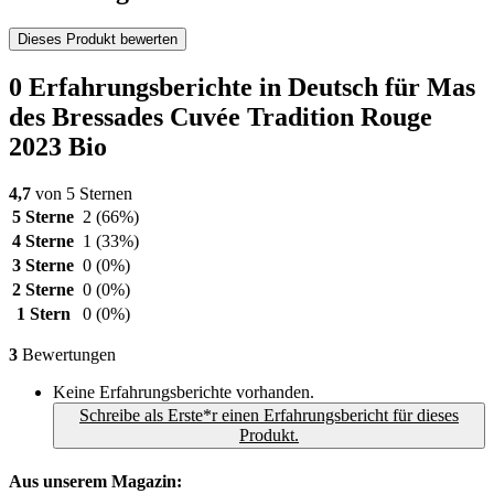
Dieses Produkt bewerten
0 Erfahrungsberichte in Deutsch für Mas
des Bressades Cuvée Tradition Rouge
2023 Bio
4,7
von 5 Sternen
5 Sterne
2
(66%)
4 Sterne
1
(33%)
3 Sterne
0
(0%)
2 Sterne
0
(0%)
1 Stern
0
(0%)
3
Bewertungen
Keine Erfahrungsberichte vorhanden.
Schreibe als Erste*r einen Erfahrungsbericht für dieses
Produkt.
Aus unserem Magazin: