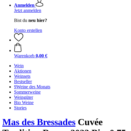
Anmelden
Jetzt anmelden
Bist du
neu hier?
Konto erstellen
Warenkorb
0,00 €
Wein
Aktionen
Weinsets
Bestseller
9Weine des Monats
Sommerweine
Weingüter
Bio Weine
Stories
Mas des Bressades
Cuvée