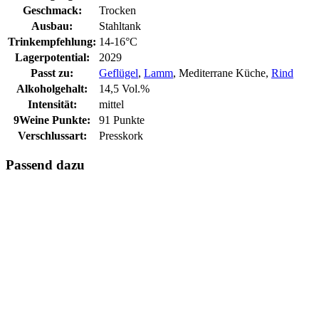
Geschmack:
Trocken
Ausbau:
Stahltank
Trinkempfehlung:
14-16°C
Lagerpotential:
2029
Passt zu:
Geflügel
,
Lamm
, Mediterrane Küche,
Rind
Alkoholgehalt:
14,5 Vol.%
Intensität:
mittel
9Weine Punkte:
91 Punkte
Verschlussart:
Presskork
Passend dazu