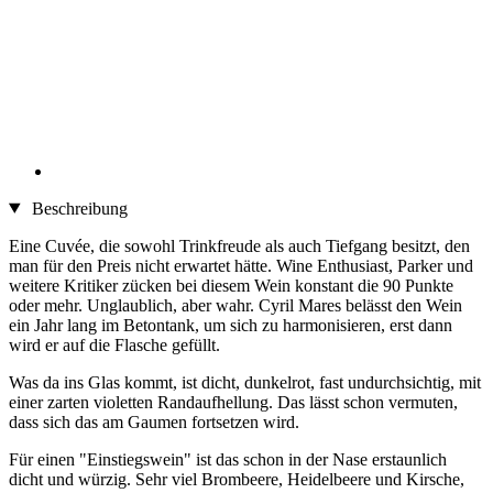
Beschreibung
Eine Cuvée, die sowohl Trinkfreude als auch Tiefgang besitzt, den
man für den Preis nicht erwartet hätte. Wine Enthusiast, Parker und
weitere Kritiker zücken bei diesem Wein konstant die 90 Punkte
oder mehr. Unglaublich, aber wahr. Cyril Mares belässt den Wein
ein Jahr lang im Betontank, um sich zu harmonisieren, erst dann
wird er auf die Flasche gefüllt.
Was da ins Glas kommt, ist dicht, dunkelrot, fast undurchsichtig, mit
einer zarten violetten Randaufhellung. Das lässt schon vermuten,
dass sich das am Gaumen fortsetzen wird.
Für einen "Einstiegswein" ist das schon in der Nase erstaunlich
dicht und würzig. Sehr viel Brombeere, Heidelbeere und Kirsche,