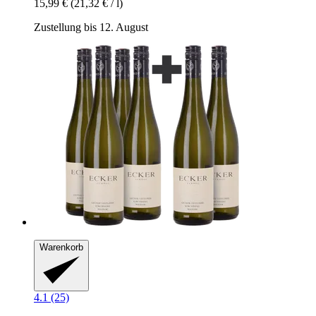
15,99 €
(21,32 € / l)
Zustellung bis 12. August
Warenkorb
4.1 (25)