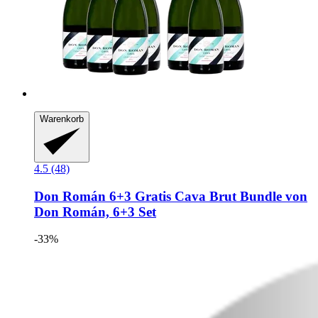
Warenkorb
4.5 (48)
Don Román
6+3 Gratis Cava Brut Bundle von
Don Román, 6+3 Set
-33%