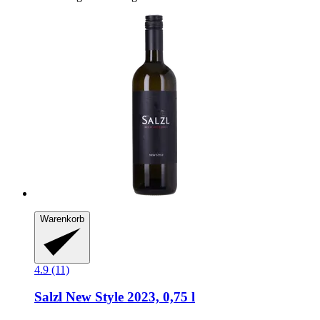
Warenkorb
4.9 (11)
Salzl
New Style 2023, 0,75 l