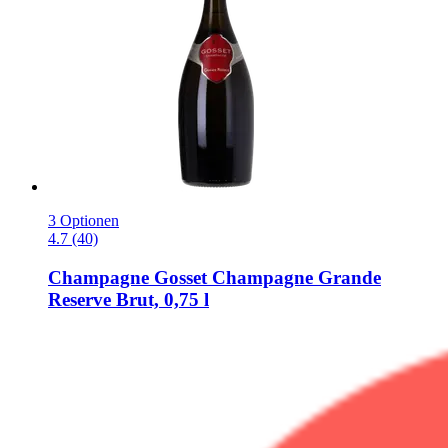
3 Optionen
4.7 (40)
Champagne Gosset
Champagne Grande
Reserve Brut, 0,75 l