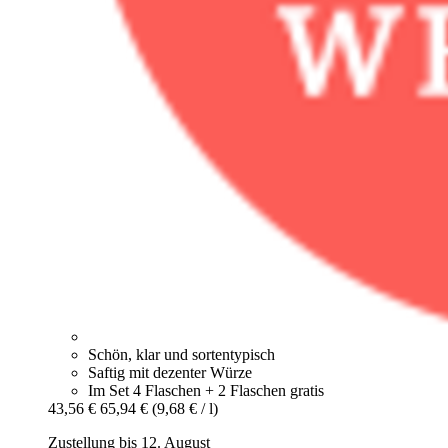
Schön, klar und sortentypisch
Saftig mit dezenter Würze
Im Set 4 Flaschen + 2 Flaschen gratis
43,56 €
65,94 €
(9,68 € / l)
Zustellung bis 12. August