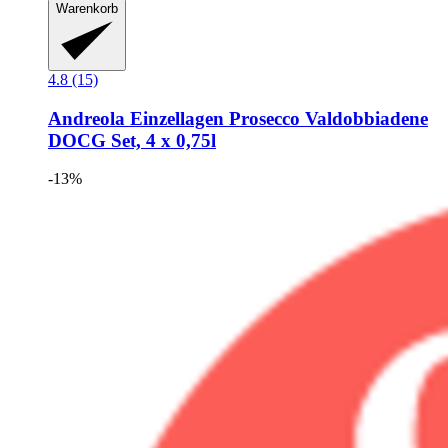
Warenkorb
4.8 (15)
Andreola
Einzellagen Prosecco Valdobbiadene
DOCG Set, 4 x 0,75l
-13%