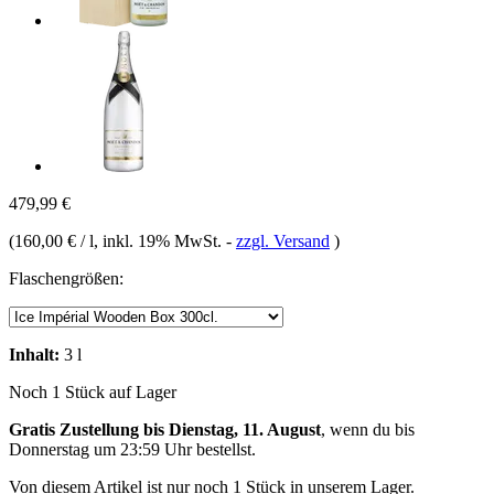
479,99 €
(
160,00 € / l
, inkl. 19% MwSt.
-
zzgl. Versand
)
Flaschengrößen:
Inhalt:
3 l
Noch 1 Stück auf Lager
Gratis Zustellung bis Dienstag, 11. August
, wenn du bis
Donnerstag um 23:59 Uhr
bestellst.
Von diesem Artikel ist nur noch 1 Stück in unserem Lager.