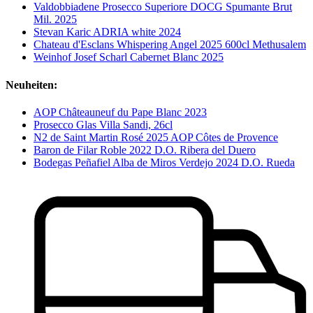
Valdobbiadene Prosecco Superiore DOCG Spumante Brut
Mil. 2025
Stevan Karic ADRIA white 2024
Chateau d'Esclans Whispering Angel 2025 600cl Methusalem
Weinhof Josef Scharl Cabernet Blanc 2025
Neuheiten:
AOP Châteauneuf du Pape Blanc 2023
Prosecco Glas Villa Sandi, 26cl
N2 de Saint Martin Rosé 2025 AOP Côtes de Provence
Baron de Filar Roble 2022 D.O. Ribera del Duero
Bodegas Peñafiel Alba de Miros Verdejo 2024 D.O. Rueda