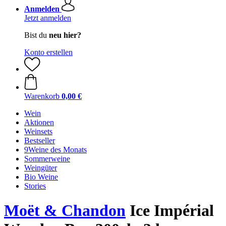
Anmelden
Jetzt anmelden
Bist du
neu hier?
Konto erstellen
Warenkorb
0,00 €
Wein
Aktionen
Weinsets
Bestseller
9Weine des Monats
Sommerweine
Weingüter
Bio Weine
Stories
Moët & Chandon
Ice Impérial