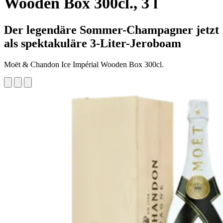
Wooden Box 300cl., 3 l
Der legendäre Sommer-Champagner jetzt
als spektakuläre 3-Liter-Jeroboam
Moët & Chandon Ice Impérial Wooden Box 300cl.