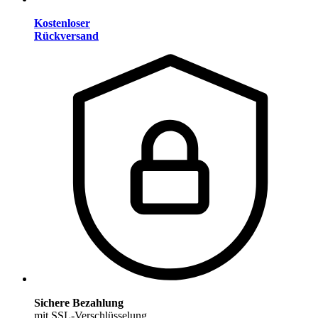
Kostenloser
Rückversand
Sichere Bezahlung
mit SSL-Verschlüsselung