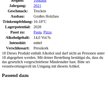
Region:
Toskana
Jahrgang:
2021
Geschmack:
Trocken
Ausbau:
Großes Holzfass
Trinkempfehlung:
16-18°C
Lagerpotential:
2028
Passt zu:
Pasta
,
Pizza
Alkoholgehalt:
14,0 Vol.%
Intensität:
mittel
Verschlussart:
Presskork
18
Dieses Produkt enthält Alkohol und darf nicht an Personen unter
18 abgegeben werden. Mit deiner Bestellung bestätigst du, dass du
das gesetzlich vorgeschriebene Mindestalter hast. Bitte sei
verantwortungsvoll im Umgang mit diesem Artikel.
Passend dazu