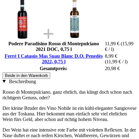
Podere Paradisino Rosso di Montepulciano
11,99 €
(15,99
2021 DOC, 0,75 l
€ / l)
Ferré I Catasús Mas Suau Blanc D.O. Penedès
8,99 €
2022, 0,75 l
(11,99 € / l)
Gesamtpreis:
20,98 €
Beide in den Warenkorb
Beschreibung
Rosso di Montepulciano, ganz ehrlich, das klingt doch schon nach
richtigem Genuss, oder?
Der kleine Bruder des Vino Nobile ist ein kühl-eleganter Sangiovese
aus der Toskana. Hier bekommt man einfach sehr viel ehrlichen
Wein fürs Geld, aber schon auf richtig hohem Niveau.
Der Wein hat eine intensive rote Farbe mit violetten Reflexen. In der
Nase duftet er nach reifen Kirschen, Waldbeeren, Gewürzen und