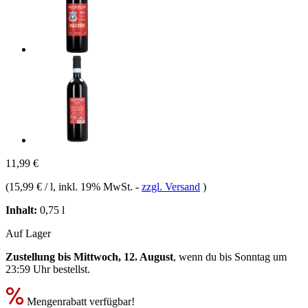
11,99 €
(
15,99 € / l
, inkl. 19% MwSt.
-
zzgl. Versand
)
Inhalt:
0,75 l
Auf Lager
Zustellung bis Mittwoch, 12. August
, wenn du bis
Sonntag um
23:59 Uhr
bestellst.
Mengenrabatt verfügbar!