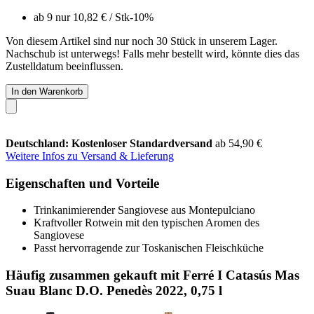
ab 9 nur
10,82 €
/ Stk
-10%
Von diesem Artikel sind nur noch 30 Stück in unserem Lager.
Nachschub ist unterwegs! Falls mehr bestellt wird, könnte dies das
Zustelldatum beeinflussen.
In den Warenkorb
Deutschland: Kostenloser Standardversand
ab 54,90 €
Weitere Infos zu Versand & Lieferung
Eigenschaften und Vorteile
Trinkanimierender Sangiovese aus Montepulciano
Kraftvoller Rotwein mit den typischen Aromen des
Sangiovese
Passt hervorragende zur Toskanischen Fleischküche
Häufig zusammen gekauft mit Ferré I Catasús Mas
Suau Blanc D.O. Penedès 2022, 0,75 l