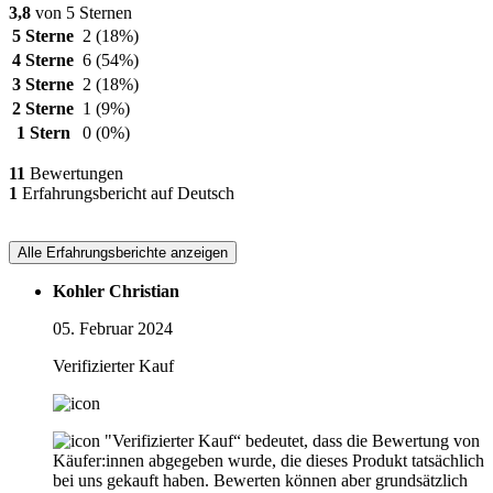
3,8
von 5 Sternen
5 Sterne
2
(18%)
4 Sterne
6
(54%)
3 Sterne
2
(18%)
2 Sterne
1
(9%)
1 Stern
0
(0%)
11
Bewertungen
1
Erfahrungsbericht auf Deutsch
Alle Erfahrungsberichte anzeigen
Kohler Christian
05. Februar 2024
Verifizierter Kauf
"Verifizierter Kauf“ bedeutet, dass die Bewertung von
Käufer:innen abgegeben wurde, die dieses Produkt tatsächlich
bei uns gekauft haben. Bewerten können aber grundsätzlich