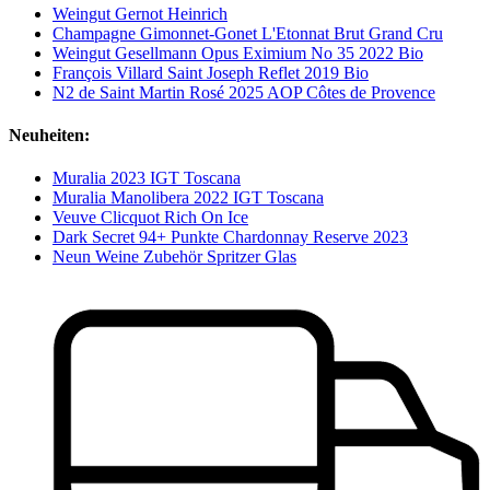
Weingut Gernot Heinrich
Champagne Gimonnet-Gonet L'Etonnat Brut Grand Cru
Weingut Gesellmann Opus Eximium No 35 2022 Bio
François Villard Saint Joseph Reflet 2019 Bio
N2 de Saint Martin Rosé 2025 AOP Côtes de Provence
Neuheiten:
Muralia 2023 IGT Toscana
Muralia Manolibera 2022 IGT Toscana
Veuve Clicquot Rich On Ice
Dark Secret 94+ Punkte Chardonnay Reserve 2023
Neun Weine Zubehör Spritzer Glas