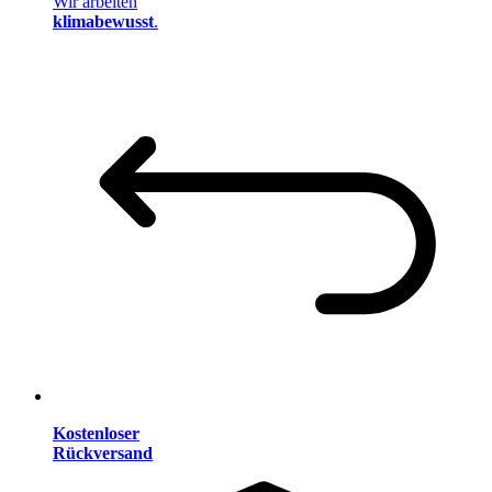
Wir arbeiten
klimabewusst
.
Kostenloser
Rückversand