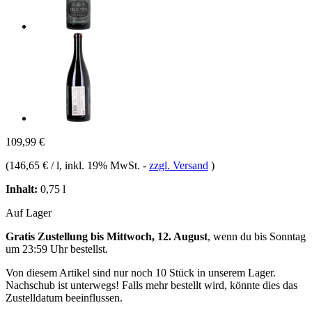
109,99 €
(
146,65 € / l
, inkl. 19% MwSt.
-
zzgl. Versand
)
Inhalt:
0,75 l
Auf Lager
Gratis Zustellung bis Mittwoch, 12. August
, wenn du bis
Sonntag
um 23:59 Uhr
bestellst.
Von diesem Artikel sind nur noch 10 Stück in unserem Lager.
Nachschub ist unterwegs! Falls mehr bestellt wird, könnte dies das
Zustelldatum beeinflussen.