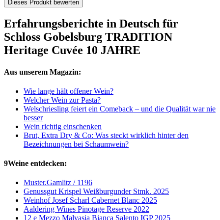
Dieses Produkt bewerten
Erfahrungsberichte in Deutsch für
Schloss Gobelsburg TRADITION
Heritage Cuvée 10 JAHRE
Aus unserem Magazin:
Wie lange hält offener Wein?
Welcher Wein zur Pasta?
Welschriesling feiert ein Comeback – und die Qualität war nie
besser
Wein richtig einschenken
Brut, Extra Dry & Co: Was steckt wirklich hinter den
Bezeichnungen bei Schaumwein?
9Weine entdecken:
Muster.Gamlitz / 1196
Genussgut Krispel Weißburgunder Stmk. 2025
Weinhof Josef Scharl Cabernet Blanc 2025
Aaldering Wines Pinotage Reserve 2022
12 e Mezzo Malvasia Bianca Salento IGP 2025