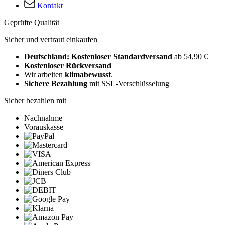
Kontakt
Geprüfte Qualität
Sicher und vertraut einkaufen
Deutschland: Kostenloser Standardversand
ab 54,90 €
Kostenloser Rückversand
Wir arbeiten
klimabewusst
.
Sichere Bezahlung
mit SSL-Verschlüsselung
Sicher bezahlen mit
Nachnahme
Vorauskasse