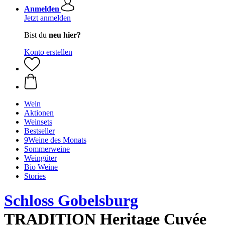
Anmelden
Jetzt anmelden
Bist du
neu hier?
Konto erstellen
Wein
Aktionen
Weinsets
Bestseller
9Weine des Monats
Sommerweine
Weingüter
Bio Weine
Stories
Schloss Gobelsburg
TRADITION Heritage Cuvée