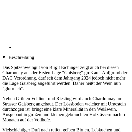
Beschreibung
Das Spitzenweingut von Birgit Eichinger zeigt auch bei diesen
Charonnay aus der Ersten Lage "Gaisberg" groß auf. Aufgrund der
DAC Verordnung, darf seit dem Jahrgang 2024 jedoch nicht mehr
die Lage Gaisberg angeführt werden. Daher heißt der Wein nun
"glorreich".
Neben Grünen Veltliner und Riesling wird auch Chardonnay am
Strasser Gaisberg angebaut. Der Lössboden welcher mit Urgestein
durchzogen ist, bringt eine klare Mineralität in den Weißwein.
Ausgebaut in großen und kleinen gebrauchten Holzfässern nach 5
Monaten auf der Vollhefe.
Vielschichtiger Duft nach reifen gelben Birnen, Lebkuchen und