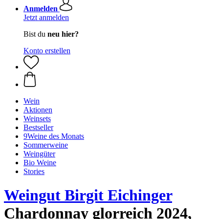
Anmelden
Jetzt anmelden
Bist du
neu hier?
Konto erstellen
Wein
Aktionen
Weinsets
Bestseller
9Weine des Monats
Sommerweine
Weingüter
Bio Weine
Stories
Weingut Birgit Eichinger
Chardonnay glorreich 2024,