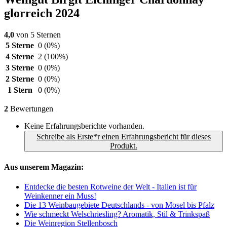
glorreich 2024
4,0
von 5 Sternen
5 Sterne
0
(0%)
4 Sterne
2
(100%)
3 Sterne
0
(0%)
2 Sterne
0
(0%)
1 Stern
0
(0%)
2
Bewertungen
Keine Erfahrungsberichte vorhanden.
Schreibe als Erste*r einen Erfahrungsbericht für dieses
Produkt.
Aus unserem Magazin:
Entdecke die besten Rotweine der Welt - Italien ist für
Weinkenner ein Muss!
Die 13 Weinbaugebiete Deutschlands - von Mosel bis Pfalz
Wie schmeckt Welschriesling? Aromatik, Stil & Trinkspaß
Die Weinregion Stellenbosch