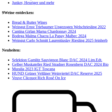
Junker, Heuriger und mehr
9Weine entdecken:
Bread & Butter Wines
Weingut Ernst Triebaumer Ungezogen Welschriesling 2022
Cantina Girlan Marna Chardonnay 2024
Bodega Malma Chacra La Papay Malbec 2024
Weingut Carlo Schmitt Laurentiuslay Riesling 2025 feinherb
Neuheiten:
Selektion Gamlitz Sauvignon Blanc DAC 2024 Lim.Edt.
Gelber Muskateller Ried Stradner Rosenberg DAC 2024 Bio
Muralia 2023 IGT Toscana
HUND Grüner Veltliner Weinviertel DAC Reserve 2025
Veuve Clicquot Rich Rosé On Ice