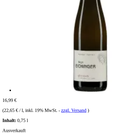
16,99 €
(
22,65 € / l
, inkl. 19% MwSt.
-
zzgl. Versand
)
Inhalt:
0,75 l
Ausverkauft