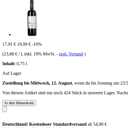
17,91 €
19,99 €
-10%
(
23,88 € / l
, inkl. 19% MwSt.
-
zzgl. Versand
)
Inhalt:
0,75 l
Auf Lager
Zustellung bis Mittwoch, 12. August
, wenn du bis
Sonntag um 23:
Von diesem Artikel sind nur noch 424 Stück in unserem Lager. Nachsch
In den Warenkorb
Deutschland: Kostenloser Standardversand
ab 54,90 €