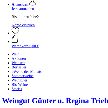
Anmelden
Jetzt anmelden
Bist du
neu hier?
Konto erstellen
Warenkorb
0,00 €
Wein
Aktionen
Weinsets
Bestseller
9Weine des Monats
Sommerweine
Weingüter
Bio Weine
Stories
Weingut Günter u. Regina Trie