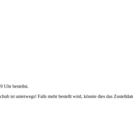
59 Uhr
bestellst.
ub ist unterwegs! Falls mehr bestellt wird, könnte dies das Zustellda