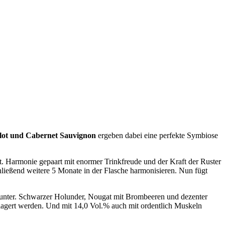
lot und Cabernet Sauvignon
ergeben dabei eine perfekte Symbiose
. Harmonie gepaart mit enormer Trinkfreude und der Kraft der Ruster
ließend weitere 5 Monate in der Flasche harmonisieren. Nun fügt
inunter. Schwarzer Holunder, Nougat mit Brombeeren und dezenter
gelagert werden. Und mit 14,0 Vol.% auch mit ordentlich Muskeln