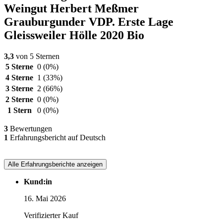
Weingut Herbert Meßmer
Grauburgunder VDP. Erste Lage
Gleissweiler Hölle 2020 Bio
3,3
von 5 Sternen
5 Sterne
0
(0%)
4 Sterne
1
(33%)
3 Sterne
2
(66%)
2 Sterne
0
(0%)
1 Stern
0
(0%)
3
Bewertungen
1
Erfahrungsbericht auf Deutsch
Alle Erfahrungsberichte anzeigen
Kund:in
16. Mai 2026
Verifizierter Kauf