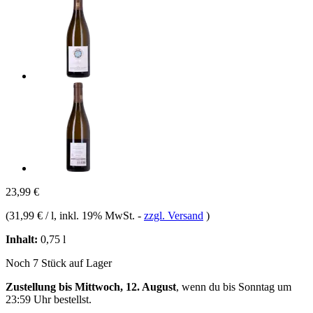
23,99 €
(
31,99 € / l
, inkl. 19% MwSt.
-
zzgl. Versand
)
Inhalt:
0,75 l
Noch 7 Stück auf Lager
Zustellung bis Mittwoch, 12. August
, wenn du bis
Sonntag um
23:59 Uhr
bestellst.