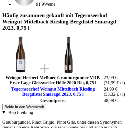
91 9Weine
Häufig zusammen gekauft mit Tegernseerhof
Weingut Mittelbach Riesling Bergdistel Smaragd
2023, 0,75 l
Weingut Herbert Meßmer Grauburgunder VDP.
23,99 €
Erste Lage Gleissweiler Hölle 2020 Bio, 0,75 l
(31,99 € / l)
Tegernseerhof Weingut Mittelbach Riesling
24,99 €
Bergdistel Smaragd 2023, 0,75 l
(33,32 € / l)
Gesamtpreis:
48,98 €
Beide in den Warenkorb
Beschreibung
Grauburgunder, Pinot Grigio, Pinot Gris, unter diesen Synonymen
findet sich eine Rebsorten, die sehr wandelbar und auch je nach