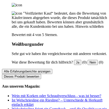
"Verifizierter Kauf“ bedeutet, dass die Bewertung von
Käufer:innen abgegeben wurde, die dieses Produkt tatsächlich
bei uns gekauft haben. Bewerten können aber grundsätzlich
alle, die ein Kundenkonto bei uns haben.
Hinweis schließen
Bewertet mit 4 von 5 Sternen.
Weißburgunder
Sehr gut wir haben ihn vergleichsweise mit anderen verkostet.
War diese Bewertung für dich hilfreich?
(0)
(0)
Ja
Nein
Alle Erfahrungsberichte anzeigen
Dieses Produkt bewerten
Aus unserem Magazin:
Wein mit Korken oder Schraubverschluss - was ist besser?
Ist Welschriesling ein Riesling? – Unterschiede & Herkunft
einfach erklärt
Welschriesling feiert ein Comeback – und die Qualität war nie