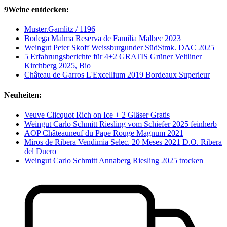
9Weine entdecken:
Muster.Gamlitz / 1196
Bodega Malma Reserva de Familia Malbec 2023
Weingut Peter Skoff Weissburgunder SüdStmk. DAC 2025
5 Erfahrungsberichte für 4+2 GRATIS Grüner Veltliner
Kirchberg 2025, Bio
Château de Garros L'Excellium 2019 Bordeaux Superieur
Neuheiten:
Veuve Clicquot Rich on Ice + 2 Gläser Gratis
Weingut Carlo Schmitt Riesling vom Schiefer 2025 feinherb
AOP Châteauneuf du Pape Rouge Magnum 2021
Miros de Ribera Vendimia Selec. 20 Meses 2021 D.O. Ribera
del Duero
Weingut Carlo Schmitt Annaberg Riesling 2025 trocken