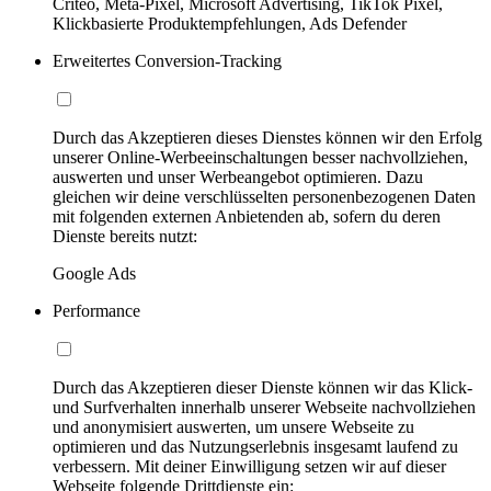
Criteo, Meta-Pixel, Microsoft Advertising, TikTok Pixel,
Klickbasierte Produktempfehlungen, Ads Defender
Erweitertes Conversion-Tracking
Durch das Akzeptieren dieses Dienstes können wir den Erfolg
unserer Online-Werbeeinschaltungen besser nachvollziehen,
auswerten und unser Werbeangebot optimieren. Dazu
gleichen wir deine verschlüsselten personenbezogenen Daten
mit folgenden externen Anbietenden ab, sofern du deren
Dienste bereits nutzt:
Google Ads
Performance
Durch das Akzeptieren dieser Dienste können wir das Klick-
und Surfverhalten innerhalb unserer Webseite nachvollziehen
und anonymisiert auswerten, um unsere Webseite zu
optimieren und das Nutzungserlebnis insgesamt laufend zu
verbessern. Mit deiner Einwilligung setzen wir auf dieser
Webseite folgende Drittdienste ein: