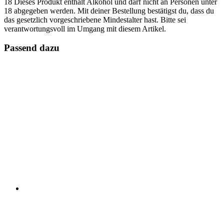
18
Dieses Produkt enthält Alkohol und darf nicht an Personen unter
18 abgegeben werden. Mit deiner Bestellung bestätigst du, dass du
das gesetzlich vorgeschriebene Mindestalter hast. Bitte sei
verantwortungsvoll im Umgang mit diesem Artikel.
Passend dazu