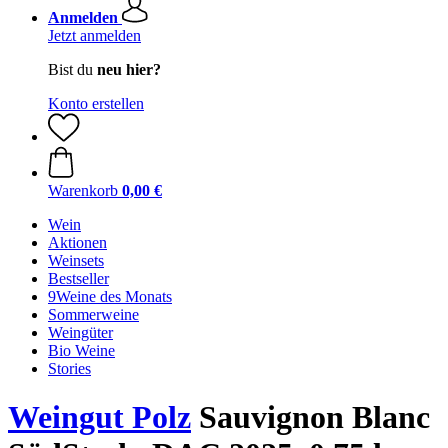
Anmelden
Jetzt anmelden
Bist du
neu hier?
Konto erstellen
Warenkorb
0,00 €
Wein
Aktionen
Weinsets
Bestseller
9Weine des Monats
Sommerweine
Weingüter
Bio Weine
Stories
Weingut Polz
Sauvignon Blanc