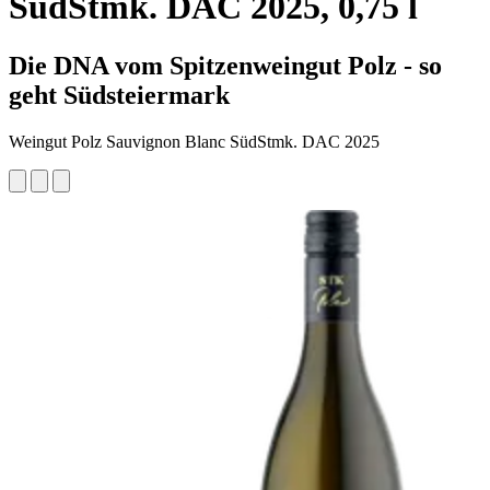
SüdStmk. DAC 2025, 0,75 l
Die DNA vom Spitzenweingut Polz - so
geht Südsteiermark
Weingut Polz Sauvignon Blanc SüdStmk. DAC 2025