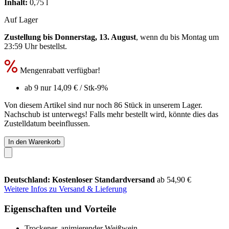
Inhalt:
0,75 l
Auf Lager
Zustellung bis Donnerstag, 13. August
, wenn du bis
Montag um
23:59 Uhr
bestellst.
Mengenrabatt verfügbar!
ab 9 nur
14,09 €
/ Stk
-9%
Von diesem Artikel sind nur noch 86 Stück in unserem Lager.
Nachschub ist unterwegs! Falls mehr bestellt wird, könnte dies das
Zustelldatum beeinflussen.
In den Warenkorb
Deutschland: Kostenloser Standardversand
ab 54,90 €
Weitere Infos zu Versand & Lieferung
Eigenschaften und Vorteile
Trockener, animierender Weißwein