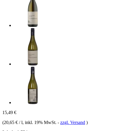
15,49 €
(
20,65 € / l
, inkl. 19% MwSt.
-
zzgl. Versand
)