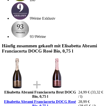
9Weine Exklusiv
93 9Weine
Häufig zusammen gekauft mit Elisabetta Abrami
Franciacorta DOCG Rosé Bio, 0,75 l
Elisabetta Abrami Franciacorta Brut DOCG
24,99 €
(33,32 €
Bio, 0,75 l
/ l)
Elisabetta Abrami Franciacorta DOCG Rosé
28,99 €
Bio, 0,75 l
(38,65 € / l)