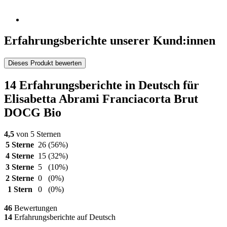
Erfahrungsberichte unserer Kund:innen
Dieses Produkt bewerten
14 Erfahrungsberichte in Deutsch für
Elisabetta Abrami Franciacorta Brut
DOCG Bio
4,5
von 5 Sternen
5 Sterne
26
(56%)
4 Sterne
15
(32%)
3 Sterne
5
(10%)
2 Sterne
0
(0%)
1 Stern
0
(0%)
46
Bewertungen
14
Erfahrungsberichte auf Deutsch