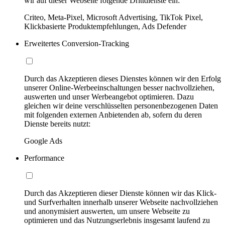
wir auf dieser Webseite folgende Drittdienste ein:
Criteo, Meta-Pixel, Microsoft Advertising, TikTok Pixel,
Klickbasierte Produktempfehlungen, Ads Defender
Erweitertes Conversion-Tracking
Durch das Akzeptieren dieses Dienstes können wir den Erfolg
unserer Online-Werbeeinschaltungen besser nachvollziehen,
auswerten und unser Werbeangebot optimieren. Dazu
gleichen wir deine verschlüsselten personenbezogenen Daten
mit folgenden externen Anbietenden ab, sofern du deren
Dienste bereits nutzt:
Google Ads
Performance
Durch das Akzeptieren dieser Dienste können wir das Klick-
und Surfverhalten innerhalb unserer Webseite nachvollziehen
und anonymisiert auswerten, um unsere Webseite zu
optimieren und das Nutzungserlebnis insgesamt laufend zu