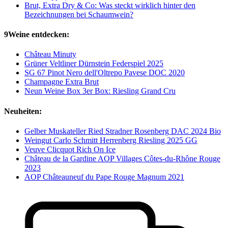
Brut, Extra Dry & Co: Was steckt wirklich hinter den
Bezeichnungen bei Schaumwein?
9Weine entdecken:
Château Minuty
Grüner Veltliner Dürnstein Federspiel 2025
SG 67 Pinot Nero dell'Oltrepo Pavese DOC 2020
Champagne Extra Brut
Neun Weine Box 3er Box: Riesling Grand Cru
Neuheiten:
Gelber Muskateller Ried Stradner Rosenberg DAC 2024 Bio
Weingut Carlo Schmitt Herrenberg Riesling 2025 GG
Veuve Clicquot Rich On Ice
Château de la Gardine AOP Villages Côtes-du-Rhône Rouge
2023
AOP Châteauneuf du Pape Rouge Magnum 2021