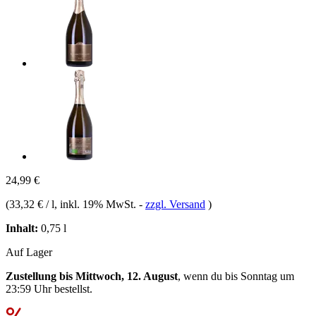
24,99 €
(
33,32 € / l
, inkl. 19% MwSt.
-
zzgl. Versand
)
Inhalt:
0,75 l
Auf Lager
Zustellung bis Mittwoch, 12. August
, wenn du bis
Sonntag um
23:59 Uhr
bestellst.