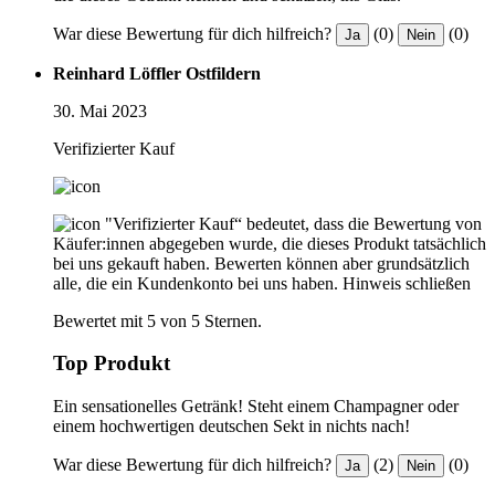
War diese Bewertung für dich hilfreich?
(0)
(0)
Ja
Nein
Reinhard Löffler Ostfildern
30. Mai 2023
Verifizierter Kauf
"Verifizierter Kauf“ bedeutet, dass die Bewertung von
Käufer:innen abgegeben wurde, die dieses Produkt tatsächlich
bei uns gekauft haben. Bewerten können aber grundsätzlich
alle, die ein Kundenkonto bei uns haben.
Hinweis schließen
Bewertet mit 5 von 5 Sternen.
Top Produkt
Ein sensationelles Getränk! Steht einem Champagner oder
einem hochwertigen deutschen Sekt in nichts nach!
War diese Bewertung für dich hilfreich?
(2)
(0)
Ja
Nein