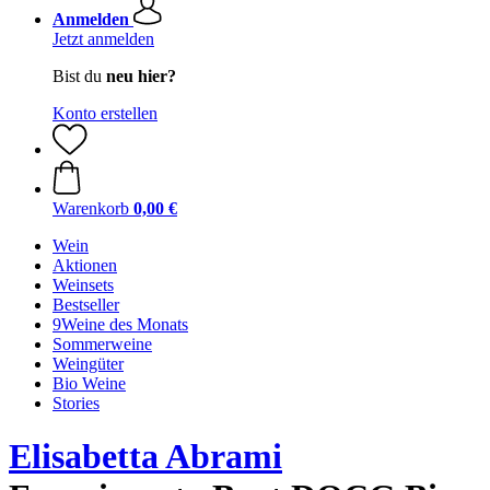
Anmelden
Jetzt anmelden
Bist du
neu hier?
Konto erstellen
Warenkorb
0,00 €
Wein
Aktionen
Weinsets
Bestseller
9Weine des Monats
Sommerweine
Weingüter
Bio Weine
Stories
Elisabetta Abrami