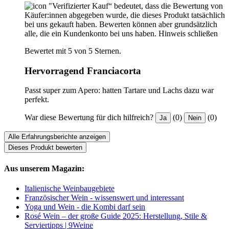
"Verifizierter Kauf“ bedeutet, dass die Bewertung von
Käufer:innen abgegeben wurde, die dieses Produkt tatsächlich
bei uns gekauft haben. Bewerten können aber grundsätzlich
alle, die ein Kundenkonto bei uns haben.
Hinweis schließen
Bewertet mit 5 von 5 Sternen.
Hervorragend Franciacorta
Passt super zum Apero: hatten Tartare und Lachs dazu war
perfekt.
War diese Bewertung für dich hilfreich?
(0)
(0)
Ja
Nein
Alle Erfahrungsberichte anzeigen
Dieses Produkt bewerten
Aus unserem Magazin:
Italienische Weinbaugebiete
Französischer Wein - wissenswert und interessant
Yoga und Wein - die Kombi darf sein
Rosé Wein – der große Guide 2025: Herstellung, Stile &
Serviertipps | 9Weine