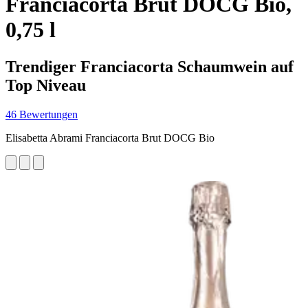
Franciacorta Brut DOCG Bio,
0,75 l
Trendiger Franciacorta Schaumwein auf
Top Niveau
46 Bewertungen
Elisabetta Abrami Franciacorta Brut DOCG Bio