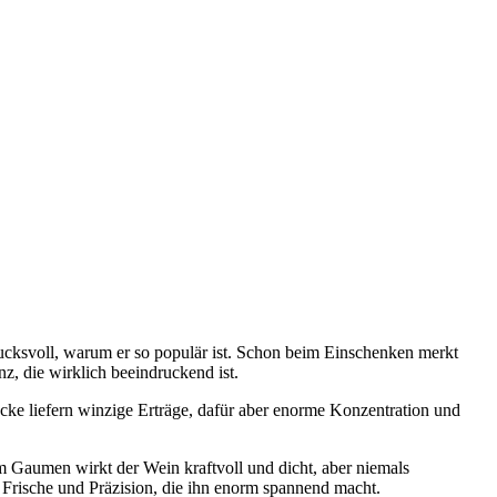
ucksvoll, warum er so populär ist. Schon beim Einschenken merkt
z, die wirklich beeindruckend ist.
öcke liefern winzige Erträge, dafür aber enorme Konzentration und
 Gaumen wirkt der Wein kraftvoll und dicht, aber niemals
che Frische und Präzision, die ihn enorm spannend macht.