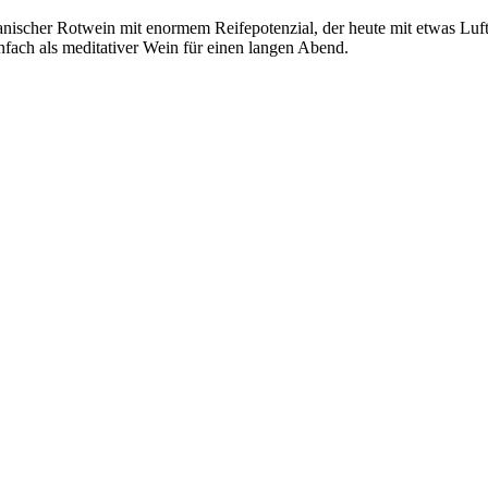
 spanischer Rotwein mit enormem Reifepotenzial, der heute mit etwas Luf
nfach als meditativer Wein für einen langen Abend.