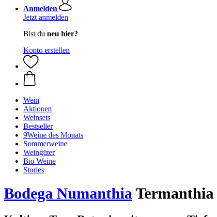
Anmelden
Jetzt anmelden
Bist du
neu hier?
Konto erstellen
Wein
Aktionen
Weinsets
Bestseller
9Weine des Monats
Sommerweine
Weingüter
Bio Weine
Stories
Bodega Numanthia
Termanthia 2