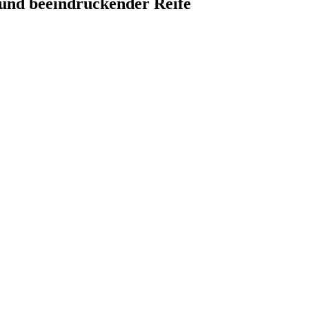
 und beeindruckender Reife