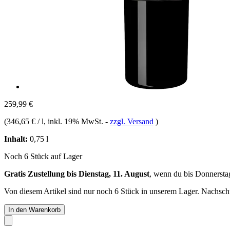
259,99 €
(
346,65 € / l
, inkl. 19% MwSt.
-
zzgl. Versand
)
Inhalt:
0,75 l
Noch 6 Stück auf Lager
Gratis Zustellung bis Dienstag, 11. August
, wenn du bis
Donnersta
Von diesem Artikel sind nur noch 6 Stück in unserem Lager. Nachschub
In den Warenkorb