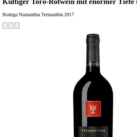
Kultiger Toro-Rotwein mit enormer Tiefe
Bodega Numanthia Termanthia 2017