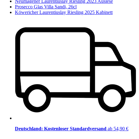
Neumagener Laurentiuslay Riesling 2023 Auslese
Prosecco Glas Villa Sandi, 26cl
Köwericher Laurentiuslay Riesling 2025 Kabinett
Deutschland: Kostenloser Standardversand
ab 54,90 €