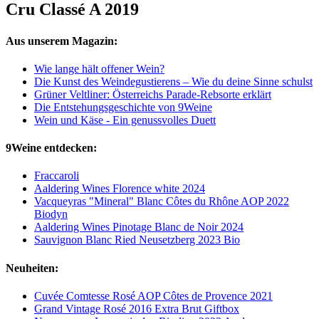
Cru Classé A 2019
Aus unserem Magazin:
Wie lange hält offener Wein?
Die Kunst des Weindegustierens – Wie du deine Sinne schulst
Grüner Veltliner: Österreichs Parade-Rebsorte erklärt
Die Entstehungsgeschichte von 9Weine
Wein und Käse - Ein genussvolles Duett
9Weine entdecken:
Fraccaroli
Aaldering Wines Florence white 2024
Vacqueyras "Mineral" Blanc Côtes du Rhône AOP 2022
Biodyn
Aaldering Wines Pinotage Blanc de Noir 2024
Sauvignon Blanc Ried Neusetzberg 2023 Bio
Neuheiten:
Cuvée Comtesse Rosé AOP Côtes de Provence 2021
Grand Vintage Rosé 2016 Extra Brut Giftbox