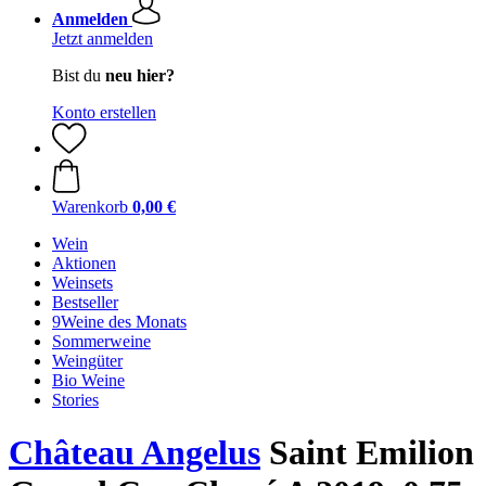
Anmelden
Jetzt anmelden
Bist du
neu hier?
Konto erstellen
Warenkorb
0,00 €
Wein
Aktionen
Weinsets
Bestseller
9Weine des Monats
Sommerweine
Weingüter
Bio Weine
Stories
Château Angelus
Saint Emilion