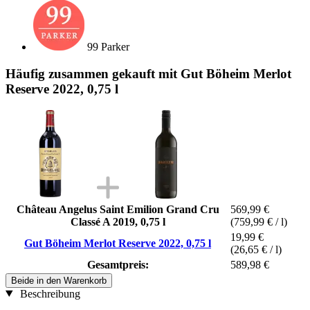
99 Parker
Häufig zusammen gekauft mit Gut Böheim Merlot
Reserve 2022, 0,75 l
Château Angelus Saint Emilion Grand Cru
569,99 €
Classé A 2019, 0,75 l
(759,99 € / l)
19,99 €
Gut Böheim Merlot Reserve 2022, 0,75 l
(26,65 € / l)
Gesamtpreis:
589,98 €
Beide in den Warenkorb
Beschreibung