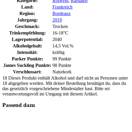
Kategorie:
Rotwein
,
Raritäten
Land:
Frankreich
Region:
Bordeaux
Jahrgang:
2019
Geschmack:
Trocken
Trinkempfehlung:
16-18°C
Lagerpotential:
2040
Alkoholgehalt:
14,5 Vol.%
Intensität:
kräftig
Parker Punkte:
99 Punkte
James Suckling Punkte:
98 Punkte
Verschlussart:
Naturkork
18
Dieses Produkt enthält Alkohol und darf nicht an Personen unter
18 abgegeben werden. Mit deiner Bestellung bestätigst du, dass du
das gesetzlich vorgeschriebene Mindestalter hast. Bitte sei
verantwortungsvoll im Umgang mit diesem Artikel.
Passend dazu