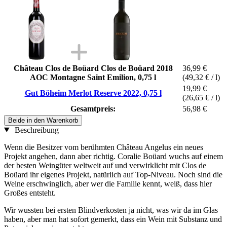
Château Clos de Boüard Clos de Boüard 2018
36,99 €
AOC Montagne Saint Emilion, 0,75 l
(49,32 € / l)
19,99 €
Gut Böheim Merlot Reserve 2022, 0,75 l
(26,65 € / l)
Gesamtpreis:
56,98 €
Beide in den Warenkorb
Beschreibung
Wenn die Besitzer vom berühmten Château Angelus ein neues
Projekt angehen, dann aber richtig. Coralie Boüard wuchs auf einem
der besten Weingüter weltweit auf und verwirklicht mit Clos de
Boüard ihr eigenes Projekt, natürlich auf Top-Niveau. Noch sind die
Weine erschwinglich, aber wer die Familie kennt, weiß, dass hier
Großes entsteht.
Wir wussten bei ersten Blindverkosten ja nicht, was wir da im Glas
haben, aber man hat sofort gemerkt, dass ein Wein mit Substanz und