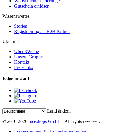
Wo ist meine Lieferung?
Gutschein einlösen
Wissenswertes
Stories
Registrierung als B2B Partner
Über uns
Über 9Weine
Unsere Gruppe
Kontakt
Freie Jobs
Folge uns auf
Land ändern
© 2010-2026
niceshops GmbH
- All rights reserved.
Impressum und Nutzungsbedingungen