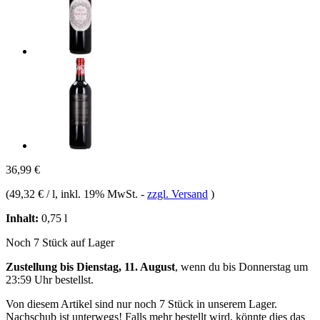
36,99 €
(
49,32 € / l
, inkl. 19% MwSt.
-
zzgl. Versand
)
Inhalt:
0,75 l
Noch 7 Stück auf Lager
Zustellung bis Dienstag, 11. August
, wenn du bis
Donnerstag um
23:59 Uhr
bestellst.
Von diesem Artikel sind nur noch 7 Stück in unserem Lager.
Nachschub ist unterwegs! Falls mehr bestellt wird, könnte dies das