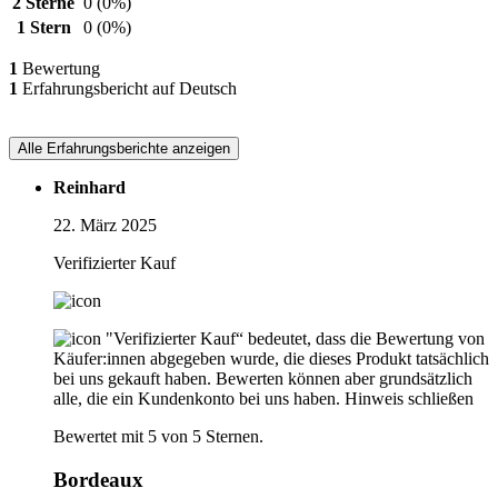
2 Sterne
0
(0%)
1 Stern
0
(0%)
1
Bewertung
1
Erfahrungsbericht auf Deutsch
Alle Erfahrungsberichte anzeigen
Reinhard
22. März 2025
Verifizierter Kauf
"Verifizierter Kauf“ bedeutet, dass die Bewertung von
Käufer:innen abgegeben wurde, die dieses Produkt tatsächlich
bei uns gekauft haben. Bewerten können aber grundsätzlich
alle, die ein Kundenkonto bei uns haben.
Hinweis schließen
Bewertet mit 5 von 5 Sternen.
Bordeaux