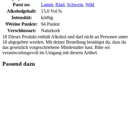
Passt zu:
Lamm
,
Rind
,
Schwein
,
Wild
Alkoholgehalt:
15,0 Vol.%
Intensität:
kräftig
9Weine Punkte:
94 Punkte
Verschlussart:
Naturkork
18
Dieses Produkt enthält Alkohol und darf nicht an Personen unter
18 abgegeben werden. Mit deiner Bestellung bestätigst du, dass du
das gesetzlich vorgeschriebene Mindestalter hast. Bitte sei
verantwortungsvoll im Umgang mit diesem Artikel.
Passend dazu