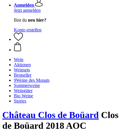
Anmelden
Jetzt anmelden
Bist du
neu hier?
Konto erstellen
Wein
Aktionen
Weinsets
Bestseller
9Weine des Monats
Sommerweine
Weingüter
Bio Weine
Stories
Château Clos de Boüard
Clos
de Boüard 2018 AOC