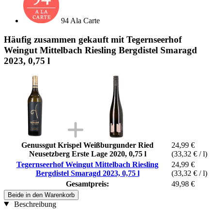
94 Ala Carte
Häufig zusammen gekauft mit Tegernseerhof
Weingut Mittelbach Riesling Bergdistel Smaragd
2023, 0,75 l
Genussgut Krispel Weißburgunder Ried
24,99 €
Neusetzberg Erste Lage 2020, 0,75 l
(33,32 € / l)
Tegernseerhof Weingut Mittelbach Riesling
24,99 €
Bergdistel Smaragd 2023, 0,75 l
(33,32 € / l)
Gesamtpreis:
49,98 €
Beide in den Warenkorb
Beschreibung