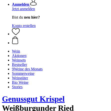
Anmelden
Jetzt anmelden
Bist du
neu hier?
Konto erstellen
Wein
Aktionen
Weinsets
Bestseller
9Weine des Monats
Sommerweine
Weingüter
Bio Weine
Stories
Genussgut Krispel
Weißburgunder Ried