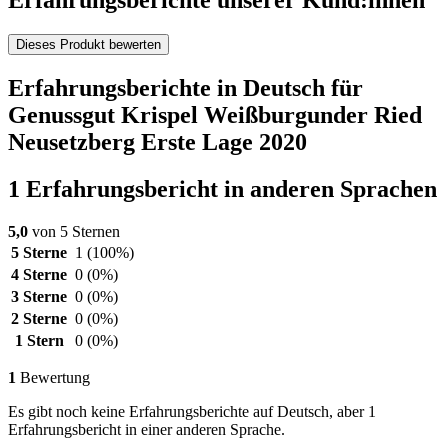
Erfahrungsberichte unserer Kund:innen
Dieses Produkt bewerten
Erfahrungsberichte in Deutsch für
Genussgut Krispel Weißburgunder Ried
Neusetzberg Erste Lage 2020
1 Erfahrungsbericht in anderen Sprachen
5,0
von 5 Sternen
5 Sterne
1
(100%)
4 Sterne
0
(0%)
3 Sterne
0
(0%)
2 Sterne
0
(0%)
1 Stern
0
(0%)
1
Bewertung
Es gibt noch keine Erfahrungsberichte auf Deutsch, aber 1
Erfahrungsbericht in einer anderen Sprache.