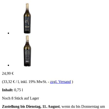
24,99 €
(
33,32 € / l
, inkl. 19% MwSt.
-
zzgl. Versand
)
Inhalt:
0,75 l
Noch 8 Stück auf Lager
Zustellung bis Dienstag, 11. August
, wenn du bis
Donnerstag um