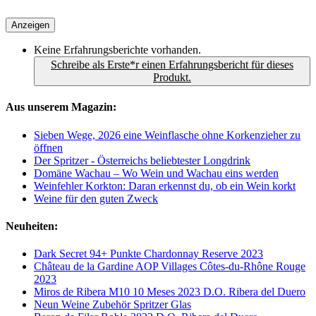
Anzeigen
Keine Erfahrungsberichte vorhanden.
Schreibe als Erste*r einen Erfahrungsbericht für dieses
Produkt.
Aus unserem Magazin:
Sieben Wege, 2026 eine Weinflasche ohne Korkenzieher zu
öffnen
Der Spritzer - Österreichs beliebtester Longdrink
Domäne Wachau – Wo Wein und Wachau eins werden
Weinfehler Korkton: Daran erkennst du, ob ein Wein korkt
Weine für den guten Zweck
Neuheiten:
Dark Secret 94+ Punkte Chardonnay Reserve 2023
Château de la Gardine AOP Villages Côtes-du-Rhône Rouge
2023
Miros de Ribera M10 10 Meses 2023 D.O. Ribera del Duero
Neun Weine Zubehör Spritzer Glas