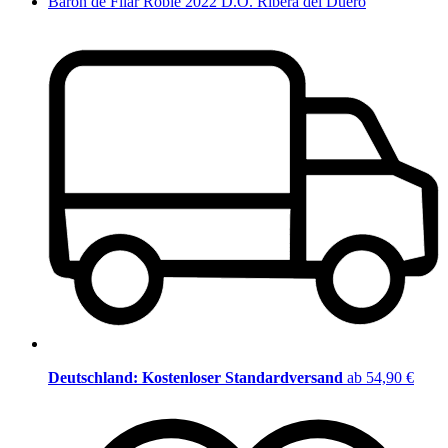
Baron de Filar Roble 2022 D.O. Ribera del Duero
Deutschland: Kostenloser Standardversand
ab 54,90 €