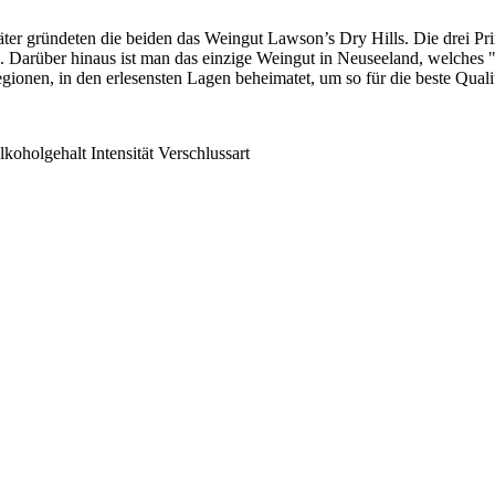
ter gründeten die beiden das Weingut Lawson’s Dry Hills. Die drei Pri
alten. Darüber hinaus ist man das einzige Weingut in Neuseeland, welche
egionen, in den erlesensten Lagen beheimatet, um so für die beste Qual
lkoholgehalt
Intensität
Verschlussart