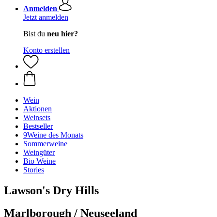
Anmelden
Jetzt anmelden
Bist du
neu hier?
Konto erstellen
Wein
Aktionen
Weinsets
Bestseller
9Weine des Monats
Sommerweine
Weingüter
Bio Weine
Stories
Lawson's Dry Hills
Marlborough / Neuseeland