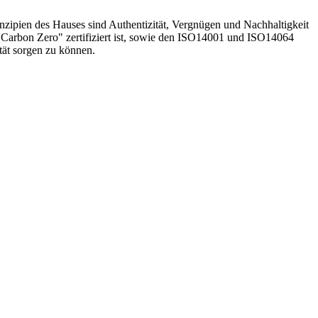
nzipien des Hauses sind Authentizität, Vergnügen und Nachhaltigkeit
s "Carbon Zero" zertifiziert ist, sowie den ISO14001 und ISO14064
ität sorgen zu können.