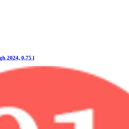
h 2024, 0,75 l