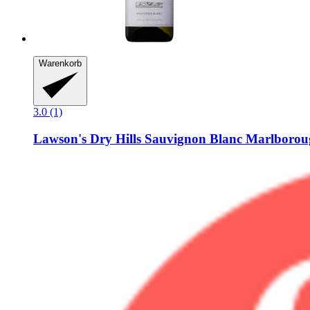
Warenkorb
3.0 (1)
Lawson's Dry Hills
Sauvignon Blanc Marlboroug