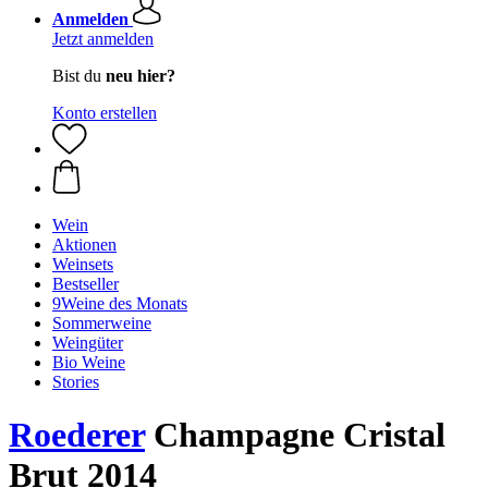
Anmelden
Jetzt anmelden
Bist du
neu hier?
Konto erstellen
Wein
Aktionen
Weinsets
Bestseller
9Weine des Monats
Sommerweine
Weingüter
Bio Weine
Stories
Roederer
Champagne Cristal
Brut 2014