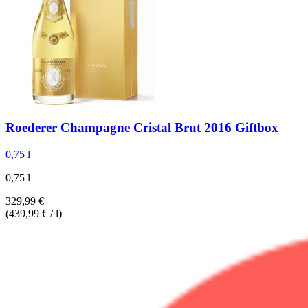
Roederer
Champagne Cristal Brut 2016 Giftbox
0,75 l
0,75 l
329,99 €
(439,99 € / l)