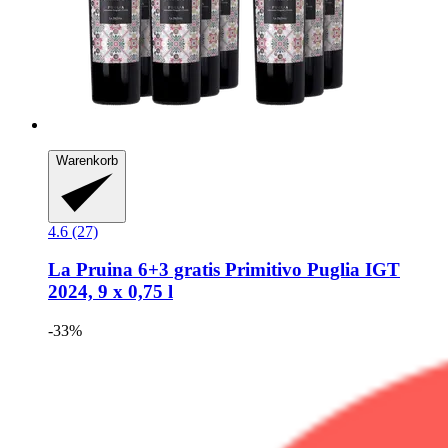
Warenkorb
4.6 (27)
La Pruina
6+3 gratis Primitivo Puglia IGT
2024, 9 x 0,75 l
-33%