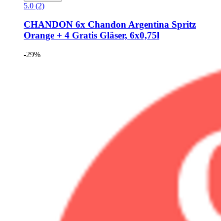
5.0 (2)
CHANDON
6x Chandon Argentina Spritz
Orange + 4 Gratis Gläser, 6x0,75l
-29%