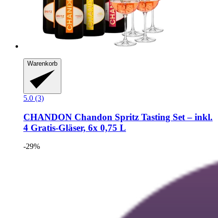
Warenkorb
5.0 (3)
CHANDON
Chandon Spritz Tasting Set – inkl.
4 Gratis-​Gläser, 6x 0,75 L
-29%