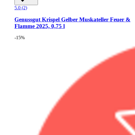
5.0 (2)
Genussgut Krispel
Gelber Muskateller Feuer &
Flamme 2025, 0,75 l
-15%