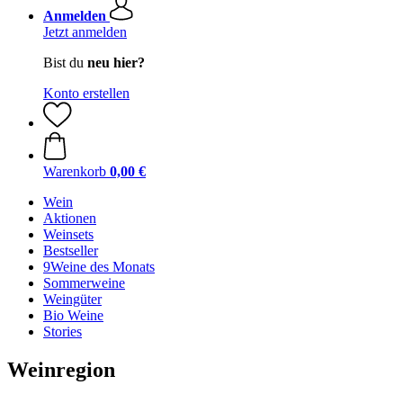
Anmelden
Jetzt anmelden
Bist du
neu hier?
Konto erstellen
Warenkorb
0,00 €
Wein
Aktionen
Weinsets
Bestseller
9Weine des Monats
Sommerweine
Weingüter
Bio Weine
Stories
Weinregion