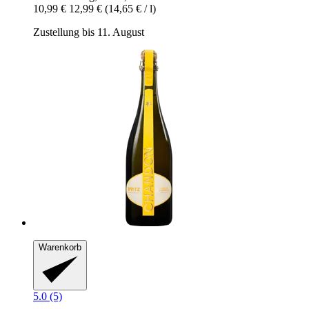
10,99 €
12,99 €
(14,65 € / l)
Zustellung bis 11. August
Warenkorb
5.0 (5)