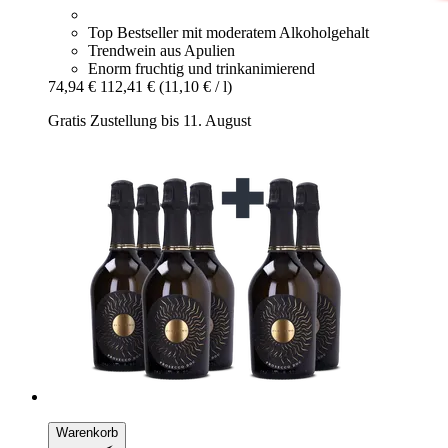
Top Bestseller mit moderatem Alkoholgehalt
Trendwein aus Apulien
Enorm fruchtig und trinkanimierend
74,94 €
112,41 €
(11,10 € / l)
Gratis Zustellung bis 11. August
Warenkorb