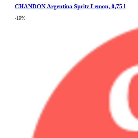
CHANDON
Argentina Spritz Lemon, 0,75 l
-19%