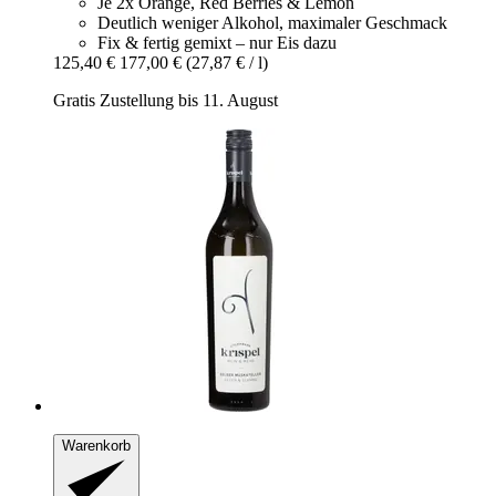
Je 2x Orange, Red Berries & Lemon
Deutlich weniger Alkohol, maximaler Geschmack
Fix & fertig gemixt – nur Eis dazu
125,40 €
177,00 €
(27,87 € / l)
Gratis Zustellung bis 11. August
Warenkorb