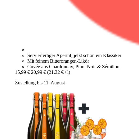
Servierfertiger Aperitif, jetzt schon ein Klassiker
Mit feinem Bitterorangen-Likör
Cuvée aus Chardonnay, Pinot Noir & Sémillon
15,99 €
20,99 €
(21,32 € / l)
Zustellung bis 11. August