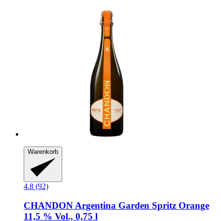
Warenkorb
4.8 (92)
CHANDON
Argentina Garden Spritz Orange
11,5 % Vol., 0,75 l