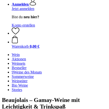
Anmelden
Jetzt anmelden
Bist du
neu hier?
Konto erstellen
Warenkorb
0,00 €
Wein
Aktionen
Weinsets
Bestseller
9Weine des Monats
Sommerweine
Weingüter
Bio Weine
Stories
Beaujolais – Gamay-Weine mit
Leichtigkeit & Trinkspaß