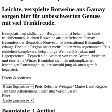
Leichte, verspielte Rotweine aus Gamay
sorgen hier für unbeschwerten Genuss
mit viel Trinkfreude.
Beaujolais liegt südlich von Burgund und ist bekannt für seine
fruchtbetonten, leichten Rotweine aus der Rebsorte Gamay.
Besonders der Beaujolais Nouveau hat international Bekanntheit
erlangt. Doch die Region bietet mehr: In den zehn sogenannten Crus
entstehen komplexere, tiefgründige Weine mit Struktur und
Lagerpotenzial. Typisch sind Aromen von roten Beeren, Veilchen
und eine feine Würze. Beaujolais steht für unkomplizierten,
lebendigen Rotweingenuss, der sowohl jung als auch gereift
begeistert.
Filtern & sortieren
Preis
Rebsorte
Weingut / Marke
Land
Region
Jahrgang
Alkoholgehalt
Intensität
Verschlussart
Filter
Beaujolais: 1 Artikel