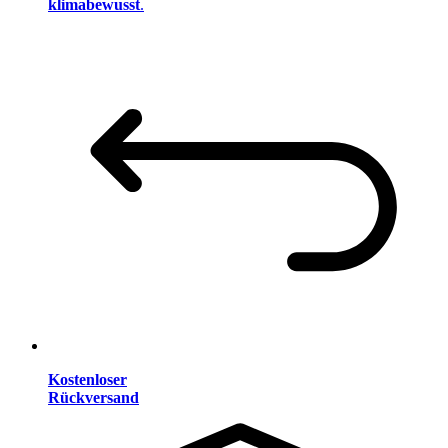
klimabewusst
.
Kostenloser
Rückversand