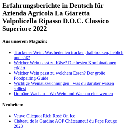
Erfahrungsberichte in Deutsch für
Azienda Agricola La Giaretta
Valpolicella Ripasso D.O.C. Classico
Superiore 2022
Aus unserem Magazin:
Trockener Wein: Was bedeuten trocken, halbtrocken, lieblich
und süß?
Welcher Wein passt zu Käse? Die besten Kombinationen
erklärt
Welcher Wein passt zu welchem Essen? Der große
Foodpairing-Guide
Wichtige Weinauszeichnungen - was du darüber wissen
solltest
Domäne Wachau – Wo Wein und Wachau eins werden
Neuheiten:
Veuve Clicquot Rich Rosé On Ice
Château de la Gardine AOP Châteauneuf du Pape Rouge
2023