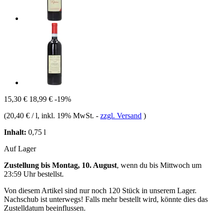
15,30 €
18,99 €
-19%
(
20,40 € / l
, inkl. 19% MwSt.
-
zzgl. Versand
)
Inhalt:
0,75 l
Auf Lager
Zustellung bis Montag, 10. August
, wenn du bis
Mittwoch um
23:59 Uhr
bestellst.
Von diesem Artikel sind nur noch 120 Stück in unserem Lager.
Nachschub ist unterwegs! Falls mehr bestellt wird, könnte dies das
Zustelldatum beeinflussen.