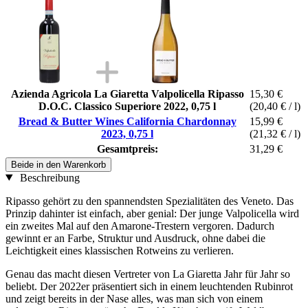
Azienda Agricola La Giaretta Valpolicella Ripasso
15,30 €
D.O.C. Classico Superiore 2022, 0,75 l
(20,40 € / l)
Bread & Butter Wines California Chardonnay
15,99 €
2023, 0,75 l
(21,32 € / l)
Gesamtpreis:
31,29 €
Beide in den Warenkorb
Beschreibung
Ripasso gehört zu den spannendsten Spezialitäten des Veneto. Das
Prinzip dahinter ist einfach, aber genial: Der junge Valpolicella wird
ein zweites Mal auf den Amarone-Trestern vergoren. Dadurch
gewinnt er an Farbe, Struktur und Ausdruck, ohne dabei die
Leichtigkeit eines klassischen Rotweins zu verlieren.
Genau das macht diesen Vertreter von La Giaretta Jahr für Jahr so
beliebt. Der 2022er präsentiert sich in einem leuchtenden Rubinrot
und zeigt bereits in der Nase alles, was man sich von einem