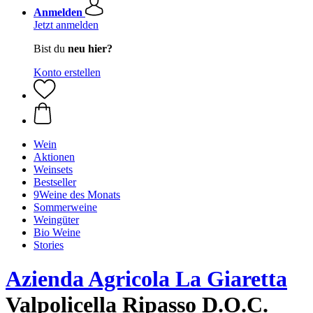
Anmelden
Jetzt anmelden
Bist du
neu hier?
Konto erstellen
Wein
Aktionen
Weinsets
Bestseller
9Weine des Monats
Sommerweine
Weingüter
Bio Weine
Stories
Azienda Agricola La Giaretta
Valpolicella Ripasso D.O.C.