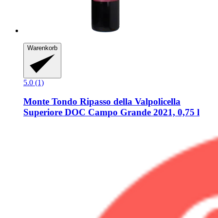
Warenkorb
5.0 (1)
Monte Tondo
Ripasso della Valpolicella
Superiore DOC Campo Grande 2021, 0,75 l