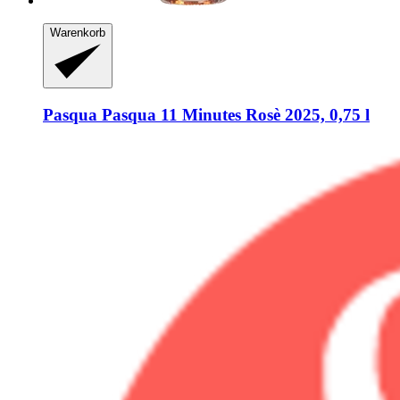
Warenkorb
Pasqua
Pasqua 11 Minutes Rosè 2025, 0,75 l