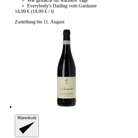
Wie gemacht für wärmere Tage
Everybody's Darling vom Gardasee
14,99 €
(19,99 € / l)
Zustellung bis 11. August
Warenkorb