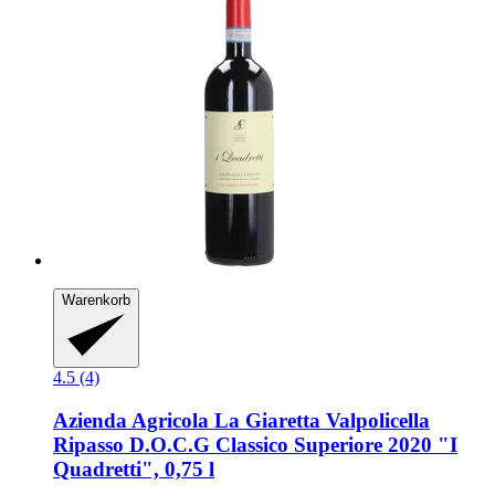
Warenkorb
4.5 (4)
Azienda Agricola La Giaretta
Valpolicella
Ripasso D.O.C.G Classico Superiore 2020 "I
Quadretti", 0,75 l