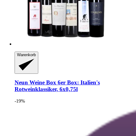
Warenkorb
Neun Weine Box
6er Box: Italien's
Rotweinklassiker, 6x0,75l
-19%