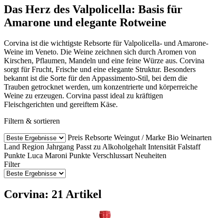
Das Herz des Valpolicella: Basis für
Amarone und elegante Rotweine
Corvina ist die wichtigste Rebsorte für Valpolicella- und Amarone-
Weine im Veneto. Die Weine zeichnen sich durch Aromen von
Kirschen, Pflaumen, Mandeln und eine feine Würze aus. Corvina
sorgt für Frucht, Frische und eine elegante Struktur. Besonders
bekannt ist die Sorte für den Appassimento-Stil, bei dem die
Trauben getrocknet werden, um konzentrierte und körperreiche
Weine zu erzeugen. Corvina passt ideal zu kräftigen
Fleischgerichten und gereiftem Käse.
Filtern & sortieren
Preis
Rebsorte
Weingut / Marke
Bio Weinarten
Land
Region
Jahrgang
Passt zu
Alkoholgehalt
Intensität
Falstaff
Punkte
Luca Maroni Punkte
Verschlussart
Neuheiten
Filter
Corvina: 21 Artikel