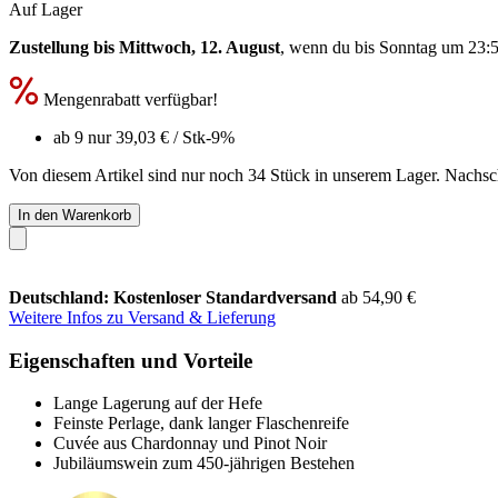
Auf Lager
Zustellung bis Mittwoch, 12. August
, wenn du bis
Sonntag um 23:
Mengenrabatt verfügbar!
ab 9 nur
39,03 €
/ Stk
-9%
Von diesem Artikel sind nur noch 34 Stück in unserem Lager. Nachschu
In den Warenkorb
Deutschland: Kostenloser Standardversand
ab 54,90 €
Weitere Infos zu Versand & Lieferung
Eigenschaften und Vorteile
Lange Lagerung auf der Hefe
Feinste Perlage, dank langer Flaschenreife
Cuvée aus Chardonnay und Pinot Noir
Jubiläumswein zum 450-jährigen Bestehen