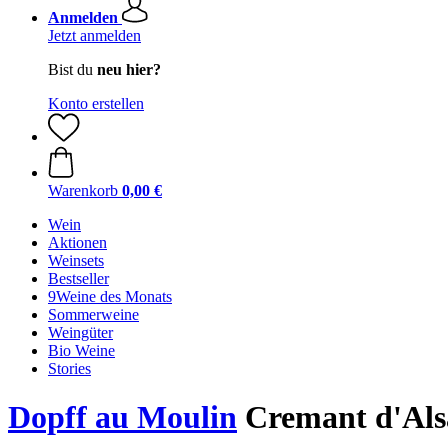
Anmelden
Jetzt anmelden
Bist du
neu hier?
Konto erstellen
Warenkorb
0,00 €
Wein
Aktionen
Weinsets
Bestseller
9Weine des Monats
Sommerweine
Weingüter
Bio Weine
Stories
Dopff au Moulin
Cremant d'Als