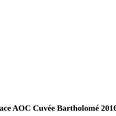
ace AOC Cuvée Bartholomé 2016,