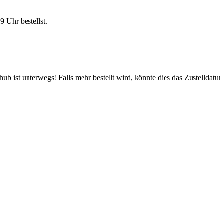
59 Uhr
bestellst.
b ist unterwegs! Falls mehr bestellt wird, könnte dies das Zustelldatu