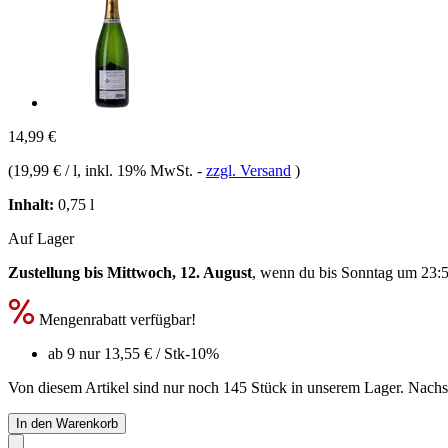
14,99 €
(
19,99 € / l
, inkl. 19% MwSt.
-
zzgl. Versand
)
Inhalt:
0,75 l
Auf Lager
Zustellung bis Mittwoch, 12. August
, wenn du bis
Sonntag um 23:
Mengenrabatt verfügbar!
ab 9 nur
13,55 €
/ Stk
-10%
Von diesem Artikel sind nur noch 145 Stück in unserem Lager. Nachsch
In den Warenkorb