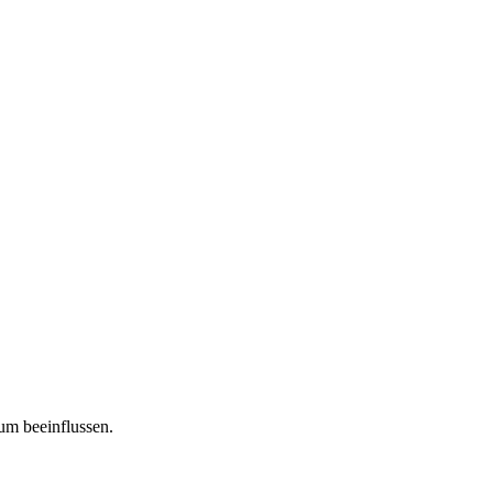
tum beeinflussen.