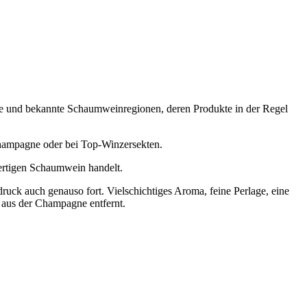
ße und bekannte Schaumweinregionen, deren Produkte in der Regel
 Champagne oder bei Top-Winzersekten.
wertigen Schaumwein handelt.
druck auch genauso fort. Vielschichtiges Aroma, feine Perlage, eine
r aus der Champagne entfernt.