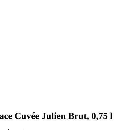
ce Cuvée Julien Brut, 0,75 l