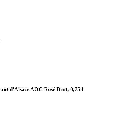
n
nt d'Alsace AOC Rosé Brut, 0,75 l