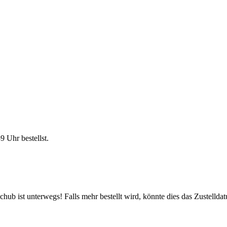
59 Uhr
bestellst.
ub ist unterwegs! Falls mehr bestellt wird, könnte dies das Zustellda