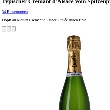
Typischer Cremant d'Alsace vom Spitzen
34 Bewertungen
Dopff au Moulin Cremant d'Alsace Cuvée Julien Brut