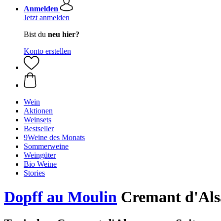
Anmelden
Jetzt anmelden
Bist du
neu hier?
Konto erstellen
Wein
Aktionen
Weinsets
Bestseller
9Weine des Monats
Sommerweine
Weingüter
Bio Weine
Stories
Dopff au Moulin
Cremant d'Alsa