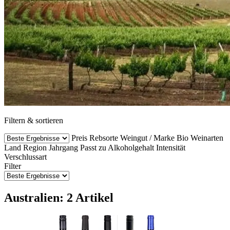
Filtern & sortieren
Preis
Rebsorte
Weingut / Marke
Bio Weinarten
Land
Region
Jahrgang
Passt zu
Alkoholgehalt
Intensität
Verschlussart
Filter
Australien: 2 Artikel