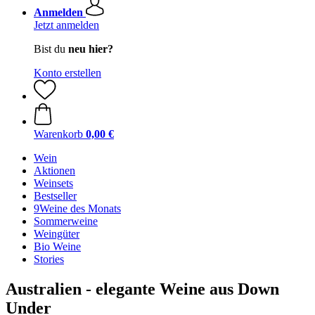
Anmelden
Jetzt anmelden
Bist du
neu hier?
Konto erstellen
Warenkorb
0,00 €
Wein
Aktionen
Weinsets
Bestseller
9Weine des Monats
Sommerweine
Weingüter
Bio Weine
Stories
Australien - elegante Weine aus Down
Under