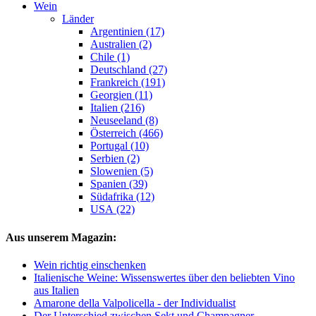
Wein
Länder
Argentinien (17)
Australien (2)
Chile (1)
Deutschland (27)
Frankreich (191)
Georgien (11)
Italien (216)
Neuseeland (8)
Österreich (466)
Portugal (10)
Serbien (2)
Slowenien (5)
Spanien (39)
Südafrika (12)
USA (22)
Aus unserem Magazin:
Wein richtig einschenken
Italienische Weine: Wissenswertes über den beliebten Vino
aus Italien
Amarone della Valpolicella - der Individualist
Der Unterschied zwischen Sekt und Champagner