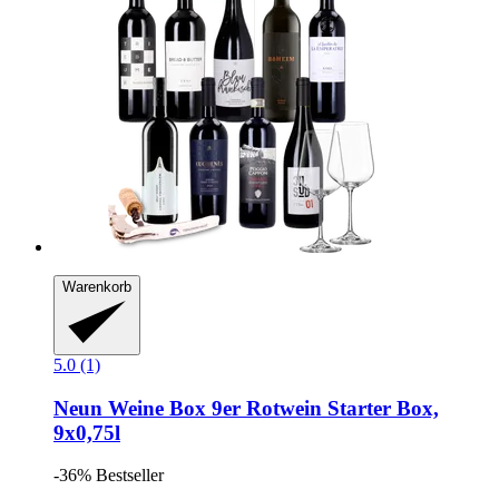
Warenkorb
5.0 (1)
Neun Weine Box
9er Rotwein Starter Box,
9x0,75l
-36%
Bestseller