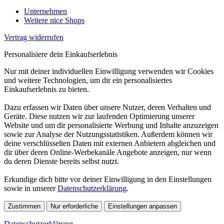
Unternehmen
Weitere nice Shops
Vertrag widerrufen
Personalisiere dein Einkaufserlebnis
Nur mit deiner individuellen Einwilligung verwenden wir Cookies
und weitere Technologien, um dir ein personalisiertes
Einkaufserlebnis zu bieten.
Dazu erfassen wir Daten über unsere Nutzer, deren Verhalten und
Geräte. Diese nutzen wir zur laufenden Optimierung unserer
Website und um dir personalisierte Werbung und Inhalte anzuzeigen
sowie zur Analyse der Nutzungsstatistiken. Außerdem können wir
deine verschlüsselten Daten mit externen Anbietern abgleichen und
dir über deren Online-Werbekanäle Angebote anzeigen, nur wenn
du deren Dienste bereits selbst nutzt.
Erkundige dich bitte vor deiner Einwilligung in den Einstellungen
sowie in unserer
Datenschutzerklärung
.
Zustimmen
Nur erforderliche
Einstellungen anpassen
Datenschutzerklärung