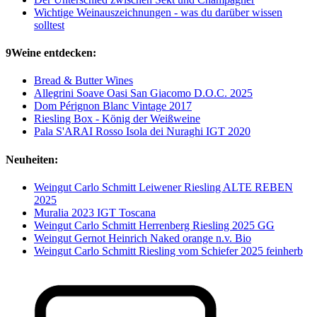
Wichtige Weinauszeichnungen - was du darüber wissen
solltest
9Weine entdecken:
Bread & Butter Wines
Allegrini Soave Oasi San Giacomo D.O.C. 2025
Dom Pérignon Blanc Vintage 2017
Riesling Box - König der Weißweine
Pala S'ARAI Rosso Isola dei Nuraghi IGT 2020
Neuheiten:
Weingut Carlo Schmitt Leiwener Riesling ALTE REBEN
2025
Muralia 2023 IGT Toscana
Weingut Carlo Schmitt Herrenberg Riesling 2025 GG
Weingut Gernot Heinrich Naked orange n.v. Bio
Weingut Carlo Schmitt Riesling vom Schiefer 2025 feinherb