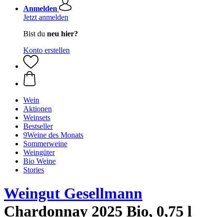
Anmelden
Jetzt anmelden
Bist du
neu hier?
Konto erstellen
Wein
Aktionen
Weinsets
Bestseller
9Weine des Monats
Sommerweine
Weingüter
Bio Weine
Stories
Weingut Gesellmann
Chardonnay 2025 Bio, 0,75 l