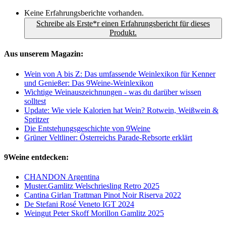
Keine Erfahrungsberichte vorhanden.
Schreibe als Erste*r einen Erfahrungsbericht für dieses
Produkt.
Aus unserem Magazin:
Wein von A bis Z: Das umfassende Weinlexikon für Kenner
und Genießer: Das 9Weine-Weinlexikon
Wichtige Weinauszeichnungen - was du darüber wissen
solltest
Update: Wie viele Kalorien hat Wein? Rotwein, Weißwein &
Spritzer
Die Entstehungsgeschichte von 9Weine
Grüner Veltliner: Österreichs Parade-Rebsorte erklärt
9Weine entdecken:
CHANDON Argentina
Muster.Gamlitz Welschriesling Retro 2025
Cantina Girlan Trattman Pinot Noir Riserva 2022
De Stefani Rosé Veneto IGT 2024
Weingut Peter Skoff Morillon Gamlitz 2025