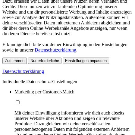
Dazu erfassen wir Daten über unsere Nutzer, deren Verhalten und
Geräte. Diese nutzen wir zur laufenden Optimierung unserer
Website und um dir personalisierte Werbung und Inhalte anzuzeigen
sowie zur Analyse der Nutzungsstatistiken. Außerdem können wir
deine verschlüsselten Daten mit externen Anbietern abgleichen und
dir über deren Online-Werbekanäle Angebote anzeigen, nur wenn
du deren Dienste bereits selbst nutzt.
Erkundige dich bitte vor deiner Einwilligung in den Einstellungen
sowie in unserer
Datenschutzerklärung
.
Zustimmen
Nur erforderliche
Einstellungen anpassen
Datenschutzerklärung
Individuelle Datenschutz-Einstellungen
Marketing per Customer-Match
Mit deiner Einwilligung informieren wir dich auch abseits
unserer Website über Aktionen und zeigen dir relevante
Produkte. Dazu gleichen wir deine verschlüsselten
personenbezogenen Daten mit folgenden externen Anbietern
ab und nutzen deren Online-Werbekanäle, sofern du deren