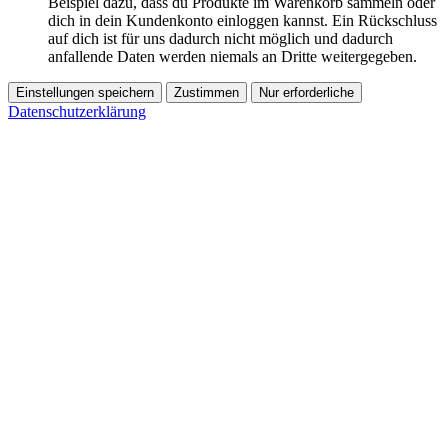
Beispiel dazu, dass du Produkte im Warenkorb sammeln oder
dich in dein Kundenkonto einloggen kannst. Ein Rückschluss
auf dich ist für uns dadurch nicht möglich und dadurch
anfallende Daten werden niemals an Dritte weitergegeben.
Einstellungen speichern
Zustimmen
Nur erforderliche
Datenschutzerklärung