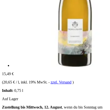
15,49 €
(
20,65 € / l
, inkl. 19% MwSt.
-
zzgl. Versand
)
Inhalt:
0,75 l
Auf Lager
Zustellung bis Mittwoch, 12. August
, wenn du bis
Sonntag um