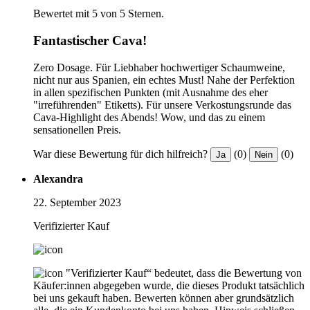
Bewertet mit 5 von 5 Sternen.
Fantastischer Cava!
Zero Dosage. Für Liebhaber hochwertiger Schaumweine,
nicht nur aus Spanien, ein echtes Must! Nahe der Perfektion
in allen spezifischen Punkten (mit Ausnahme des eher
"irreführenden" Etiketts). Für unsere Verkostungsrunde das
Cava-Highlight des Abends! Wow, und das zu einem
sensationellen Preis.
War diese Bewertung für dich hilfreich?
(0)
(0)
Ja
Nein
Alexandra
22. September 2023
Verifizierter Kauf
"Verifizierter Kauf“ bedeutet, dass die Bewertung von
Käufer:innen abgegeben wurde, die dieses Produkt tatsächlich
bei uns gekauft haben. Bewerten können aber grundsätzlich