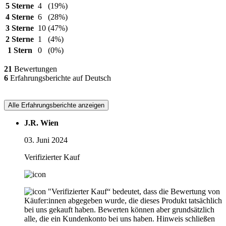
5 Sterne
4
(19%)
4 Sterne
6
(28%)
3 Sterne
10
(47%)
2 Sterne
1
(4%)
1 Stern
0
(0%)
21
Bewertungen
6
Erfahrungsberichte auf Deutsch
Alle Erfahrungsberichte anzeigen
J.R. Wien
03. Juni 2024
Verifizierter Kauf
"Verifizierter Kauf“ bedeutet, dass die Bewertung von
Käufer:innen abgegeben wurde, die dieses Produkt tatsächlich
bei uns gekauft haben. Bewerten können aber grundsätzlich
alle, die ein Kundenkonto bei uns haben.
Hinweis schließen