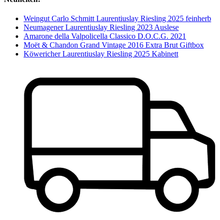
Weingut Carlo Schmitt Laurentiuslay Riesling 2025 feinherb
Neumagener Laurentiuslay Riesling 2023 Auslese
Amarone della Valpolicella Classico D.O.C.G. 2021
Moët & Chandon Grand Vintage 2016 Extra Brut Giftbox
Köwericher Laurentiuslay Riesling 2025 Kabinett