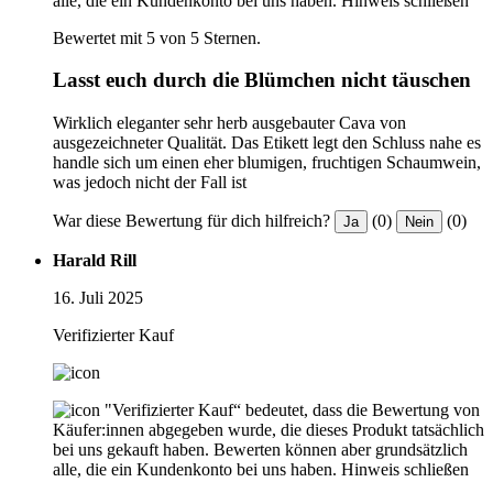
alle, die ein Kundenkonto bei uns haben.
Hinweis schließen
Bewertet mit 5 von 5 Sternen.
Lasst euch durch die Blümchen nicht täuschen
Wirklich eleganter sehr herb ausgebauter Cava von
ausgezeichneter Qualität. Das Etikett legt den Schluss nahe es
handle sich um einen eher blumigen, fruchtigen Schaumwein,
was jedoch nicht der Fall ist
War diese Bewertung für dich hilfreich?
(0)
(0)
Ja
Nein
Harald Rill
16. Juli 2025
Verifizierter Kauf
"Verifizierter Kauf“ bedeutet, dass die Bewertung von
Käufer:innen abgegeben wurde, die dieses Produkt tatsächlich
bei uns gekauft haben. Bewerten können aber grundsätzlich
alle, die ein Kundenkonto bei uns haben.
Hinweis schließen