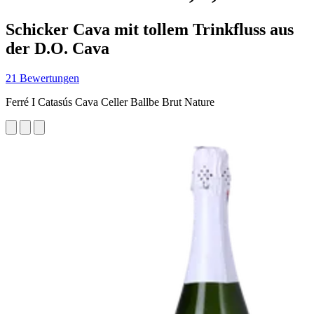
Schicker Cava mit tollem Trinkfluss aus
der D.O. Cava
21 Bewertungen
Ferré I Catasús Cava Celler Ballbe Brut Nature