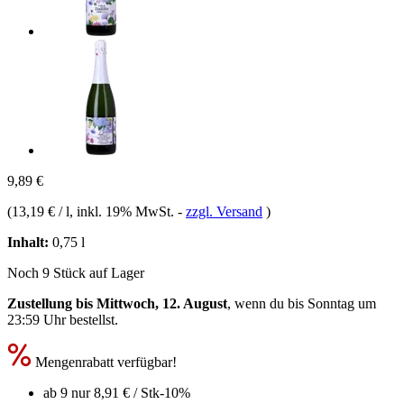
9,89 €
(
13,19 € / l
, inkl. 19% MwSt.
-
zzgl. Versand
)
Inhalt:
0,75 l
Noch 9 Stück auf Lager
Zustellung bis Mittwoch, 12. August
, wenn du bis
Sonntag um
23:59 Uhr
bestellst.
Mengenrabatt verfügbar!
ab 9 nur
8,91 €
/ Stk
-10%