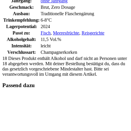
Jahrgang:
ohne Jahrgang
Geschmack:
Brut, Zero Dosage
Ausbau:
Traditionelle Flaschengärung
Trinkempfehlung:
6-8°C
Lagerpotential:
2024
Passt zu:
Fisch
,
Meeresfrüchte
,
Reisgerichte
Alkoholgehalt:
11,5 Vol.%
Intensität:
leicht
Verschlussart:
Champagnerkorken
18
Dieses Produkt enthält Alkohol und darf nicht an Personen unter
18 abgegeben werden. Mit deiner Bestellung bestätigst du, dass du
das gesetzlich vorgeschriebene Mindestalter hast. Bitte sei
verantwortungsvoll im Umgang mit diesem Artikel.
Passend dazu