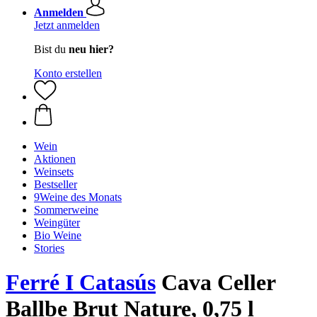
Anmelden
Jetzt anmelden
Bist du
neu hier?
Konto erstellen
Wein
Aktionen
Weinsets
Bestseller
9Weine des Monats
Sommerweine
Weingüter
Bio Weine
Stories
Ferré I Catasús
Cava Celler
Ballbe Brut Nature, 0,75 l