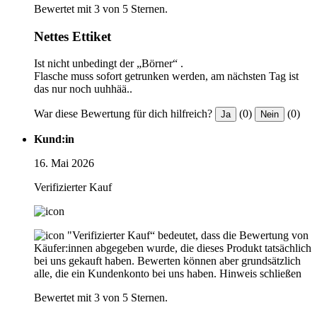
Bewertet mit 3 von 5 Sternen.
Nettes Ettiket
Ist nicht unbedingt der „Börner“ .
Flasche muss sofort getrunken werden, am nächsten Tag ist
das nur noch uuhhää..
War diese Bewertung für dich hilfreich?
(0)
(0)
Ja
Nein
Kund:in
16. Mai 2026
Verifizierter Kauf
"Verifizierter Kauf“ bedeutet, dass die Bewertung von
Käufer:innen abgegeben wurde, die dieses Produkt tatsächlich
bei uns gekauft haben. Bewerten können aber grundsätzlich
alle, die ein Kundenkonto bei uns haben.
Hinweis schließen
Bewertet mit 3 von 5 Sternen.