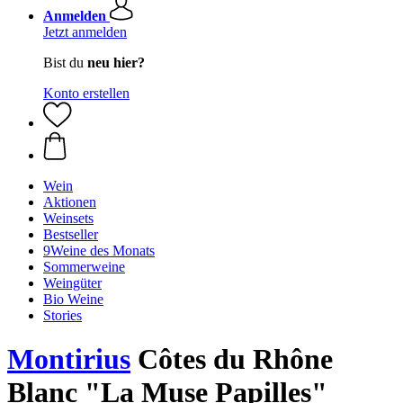
Anmelden
Jetzt anmelden
Bist du
neu hier?
Konto erstellen
Wein
Aktionen
Weinsets
Bestseller
9Weine des Monats
Sommerweine
Weingüter
Bio Weine
Stories
Montirius
Côtes du Rhône
Blanc "La Muse Papilles"