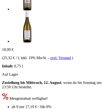
18,99 €
(
25,32 € / l
, inkl. 19% MwSt.
-
zzgl. Versand
)
Inhalt:
0,75 l
Auf Lager
Zustellung bis Mittwoch, 12. August
, wenn du bis
Sonntag um
23:59 Uhr
bestellst.
Mengenrabatt verfügbar!
ab 9 nur
17,19 €
/ Stk
-9%