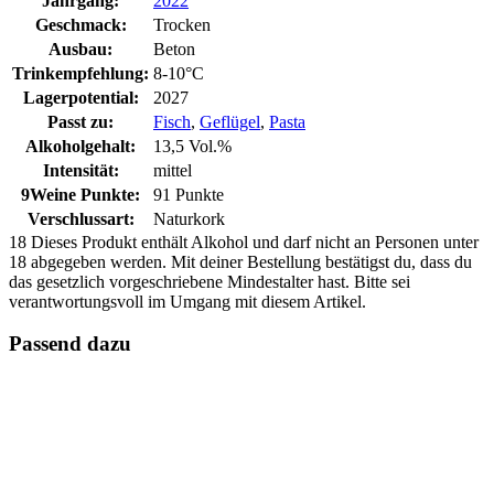
Jahrgang:
2022
Geschmack:
Trocken
Ausbau:
Beton
Trinkempfehlung:
8-10°C
Lagerpotential:
2027
Passt zu:
Fisch
,
Geflügel
,
Pasta
Alkoholgehalt:
13,5 Vol.%
Intensität:
mittel
9Weine Punkte:
91 Punkte
Verschlussart:
Naturkork
18
Dieses Produkt enthält Alkohol und darf nicht an Personen unter
18 abgegeben werden. Mit deiner Bestellung bestätigst du, dass du
das gesetzlich vorgeschriebene Mindestalter hast. Bitte sei
verantwortungsvoll im Umgang mit diesem Artikel.
Passend dazu