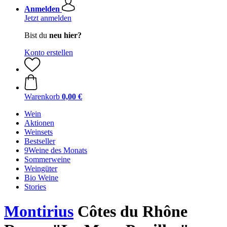
Anmelden
Jetzt anmelden
Bist du
neu hier?
Konto erstellen
Warenkorb
0,00 €
Wein
Aktionen
Weinsets
Bestseller
9Weine des Monats
Sommerweine
Weingüter
Bio Weine
Stories
Montirius
Côtes du Rhône