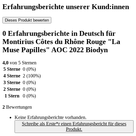
Erfahrungsberichte unserer Kund:innen
Dieses Produkt bewerten
0 Erfahrungsberichte in Deutsch für
Montirius Côtes du Rhône Rouge "La
Muse Papilles" AOC 2022 Biodyn
4,0
von 5 Sternen
5 Sterne
0
(0%)
4 Sterne
2
(100%)
3 Sterne
0
(0%)
2 Sterne
0
(0%)
1 Stern
0
(0%)
2
Bewertungen
Keine Erfahrungsberichte vorhanden.
Schreibe als Erste*r einen Erfahrungsbericht für dieses
Produkt.