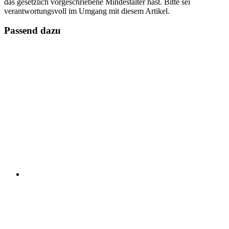
das gesetzlich vorgeschriebene Mindestalter hast. Bitte sei
verantwortungsvoll im Umgang mit diesem Artikel.
Passend dazu