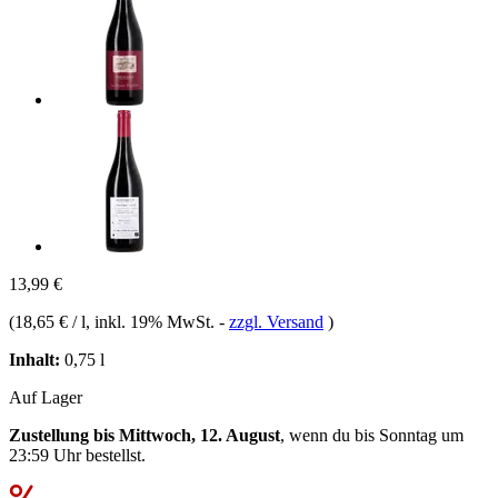
13,99 €
(
18,65 € / l
, inkl. 19% MwSt.
-
zzgl. Versand
)
Inhalt:
0,75 l
Auf Lager
Zustellung bis Mittwoch, 12. August
, wenn du bis
Sonntag um
23:59 Uhr
bestellst.