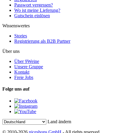
Passwort vergessen?
Wo ist meine Lieferung?
Gutschein einlösen
Wissenswertes
Stories
Registrierung als B2B Partner
Über uns
Über 9Weine
Unsere Gruppe
Kontakt
Freie Jobs
Folge uns auf
Land ändern
© 2010-2026
niceshops GmbH
- All rights reserved.