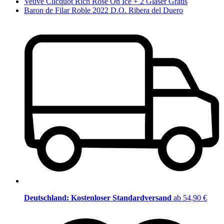
Veuve Clicquot Rich Rosé On Ice + 2 Gläser Gratis
Baron de Filar Roble 2022 D.O. Ribera del Duero
Deutschland: Kostenloser Standardversand
ab 54,90 €