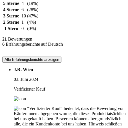
5 Sterne
4
(19%)
4 Sterne
6
(28%)
3 Sterne
10
(47%)
2 Sterne
1
(4%)
1 Stern
0
(0%)
21
Bewertungen
6
Erfahrungsberichte auf Deutsch
Alle Erfahrungsberichte anzeigen
J.R. Wien
03. Juni 2024
Verifizierter Kauf
"Verifizierter Kauf“ bedeutet, dass die Bewertung von
Käufer:innen abgegeben wurde, die dieses Produkt tatsächlich
bei uns gekauft haben. Bewerten können aber grundsätzlich
alle, die ein Kundenkonto bei uns haben.
Hinweis schließen