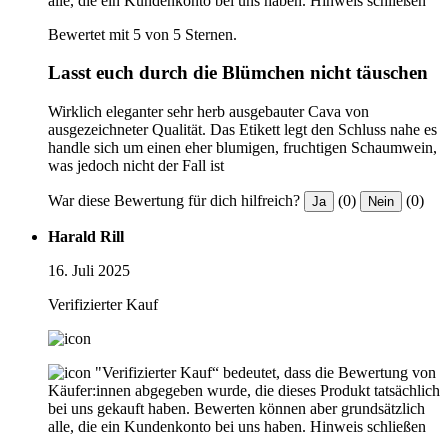
alle, die ein Kundenkonto bei uns haben.
Hinweis schließen
Bewertet mit 5 von 5 Sternen.
Lasst euch durch die Blümchen nicht täuschen
Wirklich eleganter sehr herb ausgebauter Cava von
ausgezeichneter Qualität. Das Etikett legt den Schluss nahe es
handle sich um einen eher blumigen, fruchtigen Schaumwein,
was jedoch nicht der Fall ist
War diese Bewertung für dich hilfreich?
(0)
(0)
Ja
Nein
Harald Rill
16. Juli 2025
Verifizierter Kauf
"Verifizierter Kauf“ bedeutet, dass die Bewertung von
Käufer:innen abgegeben wurde, die dieses Produkt tatsächlich
bei uns gekauft haben. Bewerten können aber grundsätzlich
alle, die ein Kundenkonto bei uns haben.
Hinweis schließen