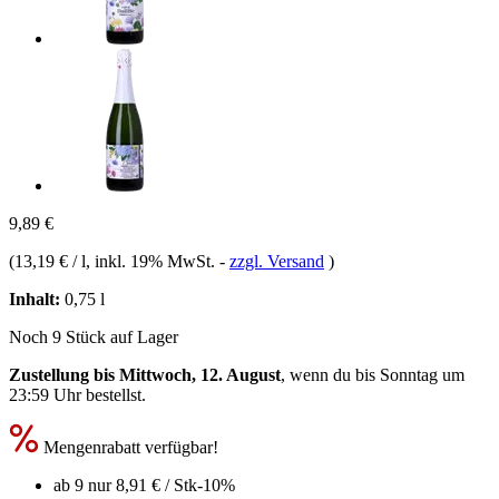
9,89 €
(
13,19 € / l
, inkl. 19% MwSt.
-
zzgl. Versand
)
Inhalt:
0,75 l
Noch 9 Stück auf Lager
Zustellung bis Mittwoch, 12. August
, wenn du bis
Sonntag um
23:59 Uhr
bestellst.
Mengenrabatt verfügbar!
ab 9 nur
8,91 €
/ Stk
-10%