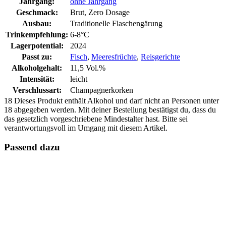
Jahrgang:
ohne Jahrgang
Geschmack:
Brut, Zero Dosage
Ausbau:
Traditionelle Flaschengärung
Trinkempfehlung:
6-8°C
Lagerpotential:
2024
Passt zu:
Fisch
,
Meeresfrüchte
,
Reisgerichte
Alkoholgehalt:
11,5 Vol.%
Intensität:
leicht
Verschlussart:
Champagnerkorken
18
Dieses Produkt enthält Alkohol und darf nicht an Personen unter
18 abgegeben werden. Mit deiner Bestellung bestätigst du, dass du
das gesetzlich vorgeschriebene Mindestalter hast. Bitte sei
verantwortungsvoll im Umgang mit diesem Artikel.
Passend dazu