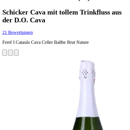
Schicker Cava mit tollem Trinkfluss aus
der D.O. Cava
21 Bewertungen
Ferré I Catasús Cava Celler Ballbe Brut Nature