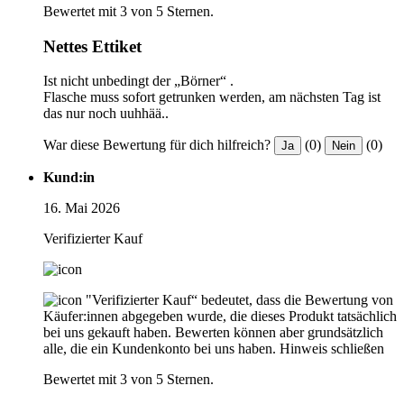
Bewertet mit 3 von 5 Sternen.
Nettes Ettiket
Ist nicht unbedingt der „Börner“ .
Flasche muss sofort getrunken werden, am nächsten Tag ist
das nur noch uuhhää..
War diese Bewertung für dich hilfreich?
(0)
(0)
Ja
Nein
Kund:in
16. Mai 2026
Verifizierter Kauf
"Verifizierter Kauf“ bedeutet, dass die Bewertung von
Käufer:innen abgegeben wurde, die dieses Produkt tatsächlich
bei uns gekauft haben. Bewerten können aber grundsätzlich
alle, die ein Kundenkonto bei uns haben.
Hinweis schließen
Bewertet mit 3 von 5 Sternen.