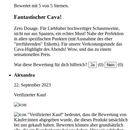
Bewertet mit 5 von 5 Sternen.
Fantastischer Cava!
Zero Dosage. Für Liebhaber hochwertiger Schaumweine,
nicht nur aus Spanien, ein echtes Must! Nahe der Perfektion
in allen spezifischen Punkten (mit Ausnahme des eher
"irreführenden" Etiketts). Für unsere Verkostungsrunde das
Cava-Highlight des Abends! Wow, und das zu einem
sensationellen Preis.
War diese Bewertung für dich hilfreich?
(0)
(0)
Ja
Nein
Alexandra
22. September 2023
Verifizierter Kauf
"Verifizierter Kauf“ bedeutet, dass die Bewertung von
Käufer:innen abgegeben wurde, die dieses Produkt tatsächlich
bei uns gekauft haben. Bewerten können aber grundsätzlich