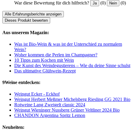
War diese Bewertung für dich hilfreich?
(0)
(0)
Ja
Nein
Alle Erfahrungsberichte anzeigen
Dieses Produkt bewerten
Aus unserem Magazin:
Was ist Bio-Wein & was ist der Unterschied zu normalem
Wein?
Woher kommen die Perlen im Champagner?
10 Tipps zum Kochen mit Wein
Die Kunst des Weindegustierens – Wie du deine Sinne schulst
Das ultimative Glühwein-Rezept
9Weine entdecken:
Weingut Ecker - Eckhof
Weingut Herbert Meßmer Michelsberg Riesling GG 2021 Bio
Rotweine Lang Zweigelt classic 2024
Weingut Wieninger Nussberg Grüner Veltliner 2024 Bio
CHANDON Argentina Spritz Lemon
Neuheiten: