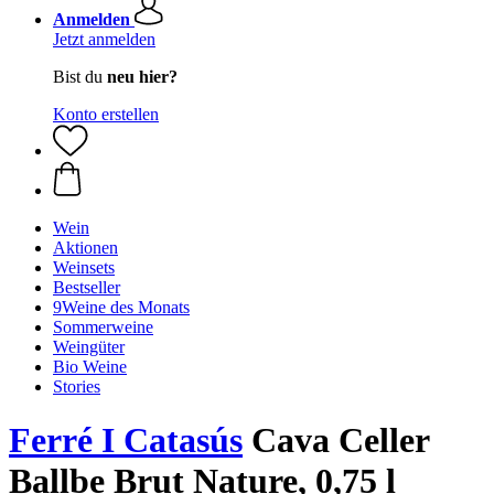
Anmelden
Jetzt anmelden
Bist du
neu hier?
Konto erstellen
Wein
Aktionen
Weinsets
Bestseller
9Weine des Monats
Sommerweine
Weingüter
Bio Weine
Stories
Ferré I Catasús
Cava Celler
Ballbe Brut Nature, 0,75 l