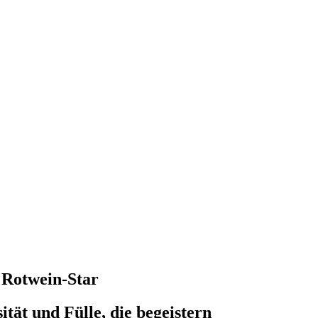
 Rotwein-Star
ität und Fülle, die begeistern