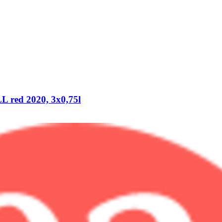
L red 2020, 3x0,75l