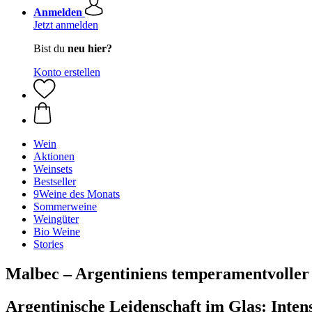
Anmelden
Jetzt anmelden
Bist du
neu hier?
Konto erstellen
Wein
Aktionen
Weinsets
Bestseller
9Weine des Monats
Sommerweine
Weingüter
Bio Weine
Stories
Malbec – Argentiniens temperamentvoller
Argentinische Leidenschaft im Glas: Intens