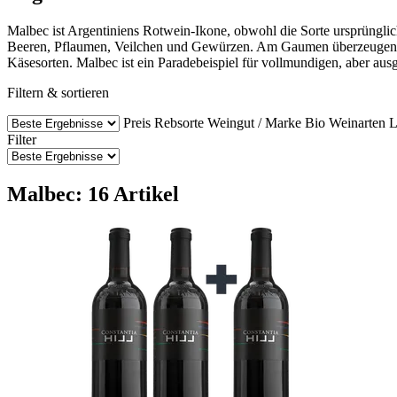
Malbec ist Argentiniens Rotwein-Ikone, obwohl die Sorte ursprüngli
Beeren, Pflaumen, Veilchen und Gewürzen. Am Gaumen überzeugen Malb
Käsesorten. Malbec ist ein Paradebeispiel für vollmundigen, aber a
Filtern & sortieren
Preis
Rebsorte
Weingut / Marke
Bio Weinarten
L
Filter
Malbec: 16 Artikel