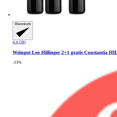
Warenkorb
4.4 (28)
Weingut Leo Hillinger
2+1 gratis Constantia HIL
-33%