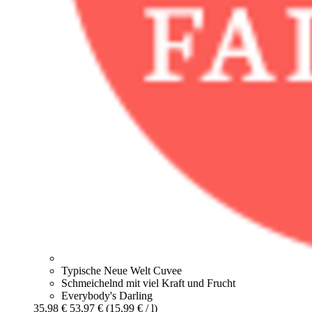
Typische Neue Welt Cuvee
Schmeichelnd mit viel Kraft und Frucht
Everybody's Darling
35,98 €
53,97 €
(15,99 € / l)