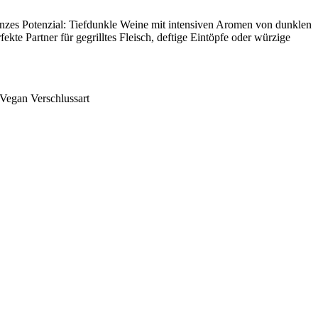
anzes Potenzial: Tiefdunkle Weine mit intensiven Aromen von dunklen
e Partner für gegrilltes Fleisch, deftige Eintöpfe oder würzige
Vegan
Verschlussart