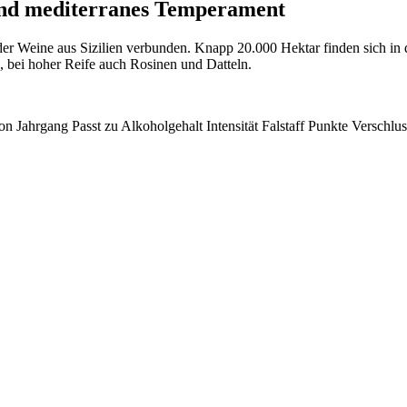
e und mediterranes Temperament
der Weine aus Sizilien verbunden. Knapp 20.000 Hektar finden sich i
 bei hoher Reife auch Rosinen und Datteln.
on
Jahrgang
Passt zu
Alkoholgehalt
Intensität
Falstaff Punkte
Verschlus