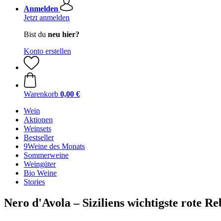
Anmelden
Jetzt anmelden
Bist du
neu hier?
Konto erstellen
Warenkorb
0,00 €
Wein
Aktionen
Weinsets
Bestseller
9Weine des Monats
Sommerweine
Weingüter
Bio Weine
Stories
Nero d'Avola – Siziliens wichtigste rote Re