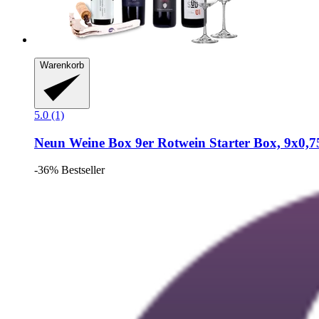
Warenkorb
5.0 (1)
Neun Weine Box
9er Rotwein Starter Box, 9x0,7
-36%
Bestseller