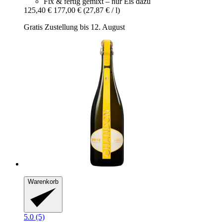
Fix & fertig gemixt – nur Eis dazu
125,40 €
177,00 €
(27,87 € / l)
Gratis Zustellung bis 12. August
Warenkorb
5.0 (5)