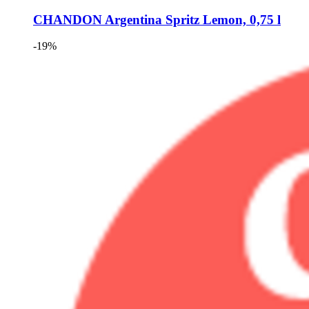
CHANDON
Argentina Spritz Lemon, 0,75 l
-19%