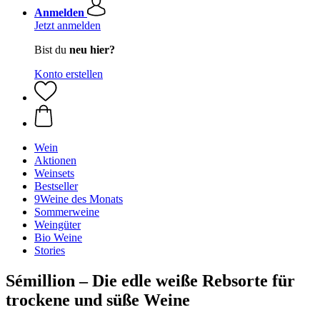
Anmelden
Jetzt anmelden
Bist du
neu hier?
Konto erstellen
Wein
Aktionen
Weinsets
Bestseller
9Weine des Monats
Sommerweine
Weingüter
Bio Weine
Stories
Sémillion – Die edle weiße Rebsorte für
trockene und süße Weine