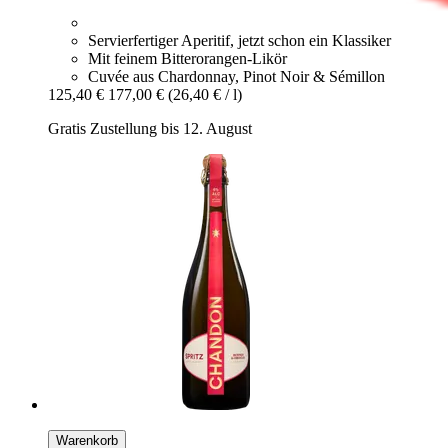
Servierfertiger Aperitif, jetzt schon ein Klassiker
Mit feinem Bitterorangen-Likör
Cuvée aus Chardonnay, Pinot Noir & Sémillon
125,40 €
177,00 €
(26,40 € / l)
Gratis Zustellung bis 12. August
Warenkorb