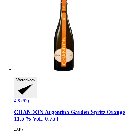
Warenkorb
4.8 (92)
CHANDON
Argentina Garden Spritz Orange
11,5 % Vol., 0,75 l
-24%