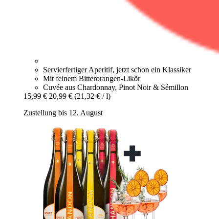
Servierfertiger Aperitif, jetzt schon ein Klassiker
Mit feinem Bitterorangen-Likör
Cuvée aus Chardonnay, Pinot Noir & Sémillon
15,99 €
20,99 €
(21,32 € / l)
Zustellung bis 12. August