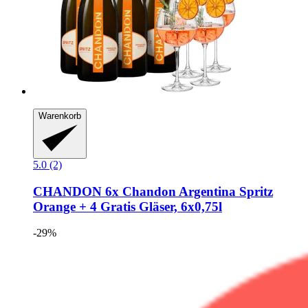
Warenkorb
5.0 (2)
CHANDON
6x Chandon Argentina Spritz
Orange + 4 Gratis Gläser, 6x0,75l
-29%