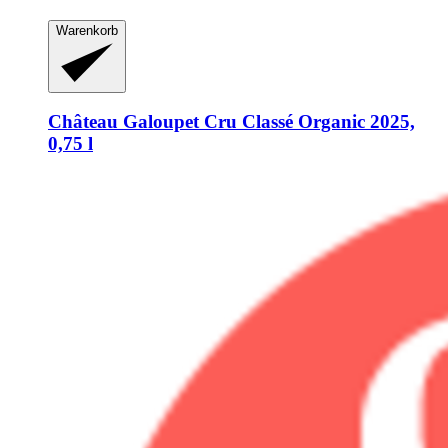
Warenkorb
Château Galoupet
Cru Classé Organic 2025,
0,75 l