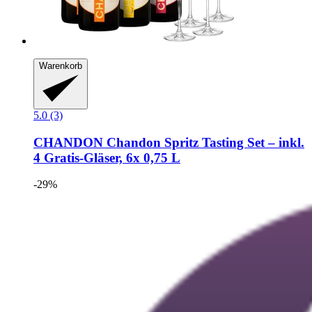
Warenkorb
5.0 (3)
CHANDON
Chandon Spritz Tasting Set – inkl.
4 Gratis-​Gläser, 6x 0,75 L
-29%