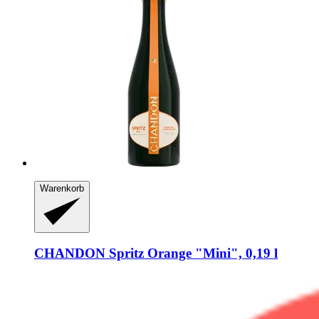
Warenkorb
CHANDON
Spritz Orange "Mini", 0,19 l